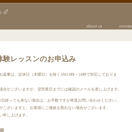
体験レッスンのお申込み
返事は、定休日（木曜日）を除くAM10時～18時で対応しておりま
場合がございますが、翌営業日までには確認のメールを差し上げます。
2日経っても来ない場合は、お手数ですが再度お問い合わせください。
がございますと、お客様にご連絡を取れない場合がございます。
い申し上げます。
容