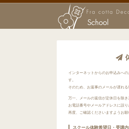
インターネットからのお申込みへのお
す。
そのため、お返事のメールが遅れる
万一、メールの返信が定休日を除き
お電話番号やメールアドレスに誤り
再度、ご確認くださいますようお願
スクール体験希望日・受講内