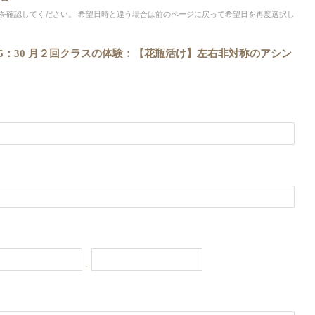
を確認してください。 希望日時と違う場合は前のページに戻って希望日を再度選択し
：30～15：30 月２回クラスの体験：【花瓶活け】左右非対称のアシン
-