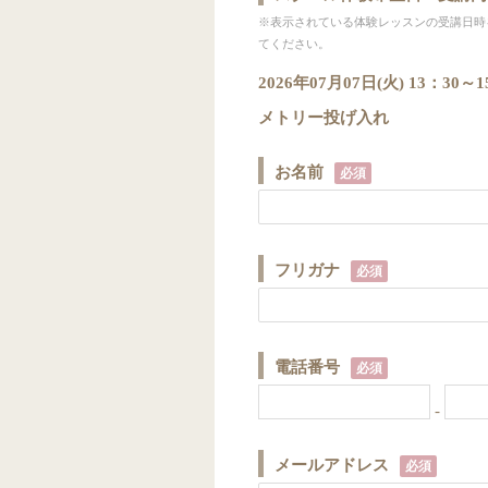
※表示されている体験レッスンの受講日時
てください。
2026年07月07日(火) 13
メトリー投げ入れ
お名前
必須
フリガナ
必須
電話番号
必須
-
メールアドレス
必須