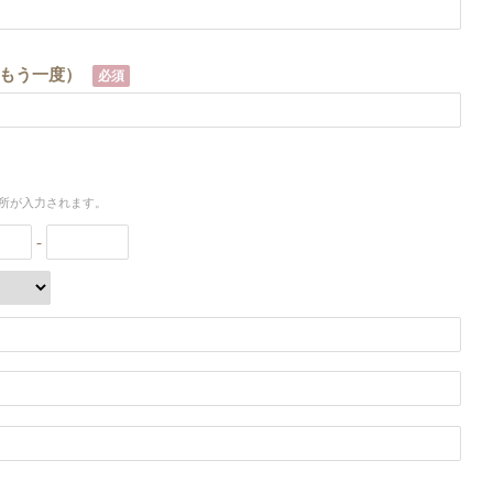
もう一度）
必須
所が入力されます。
-