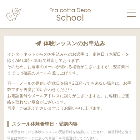
Fra cotta Deco
School
体験レッスンのお申込み
インターネットからのお申込みへのお返事は、定休日（木曜日）を
除くAM10時～18時で対応しております。
そのため、お返事のメールが遅れる場合がございますが、翌営業日
までには確認のメールを差し上げます。
万一、メールの返信が定休日を除き2日経っても来ない場合は、お手
数ですが再度お問い合わせください。
お電話番号やメールアドレスに誤りがございますと、お客様にご連
絡を取れない場合がございます。
再度、ご確認くださいますようお願い申し上げます。
スクール体験希望日・受講内容
※表示されている体験レッスンの受講日時を確認してください。 希望日時と違う
場合は前のページに戻って希望日を再度選択してください。