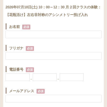
2026年07月18日(土) 10：00～12：30 月２回クラスの体験：
【花瓶活け】左右非対称のアシンメトリー投げ入れ
お名前
必須
フリガナ
必須
電話番号
必須
-
-
メールアドレス
必須