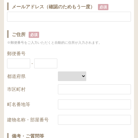
メールアドレス（確認のためもう一度）
必須
ご住所
必須
※郵便番号をご入力いただくと自動的に住所が入力されます。
郵便番号
-
都道府県
市区町村
町名番地等
建物名称・部屋番号
備考・ご質問等