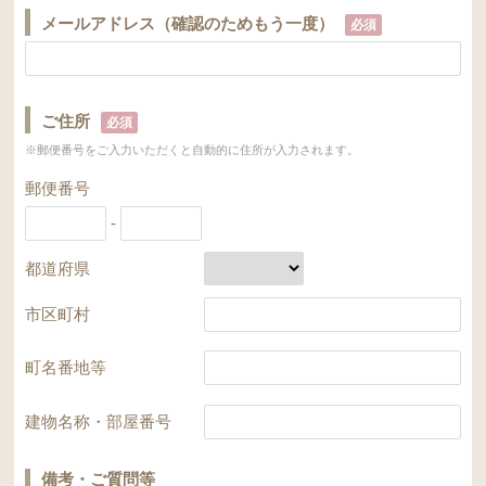
メールアドレス（確認のためもう一度）
必須
ご住所
必須
※郵便番号をご入力いただくと自動的に住所が入力されます。
郵便番号
-
都道府県
市区町村
町名番地等
建物名称・部屋番号
備考・ご質問等