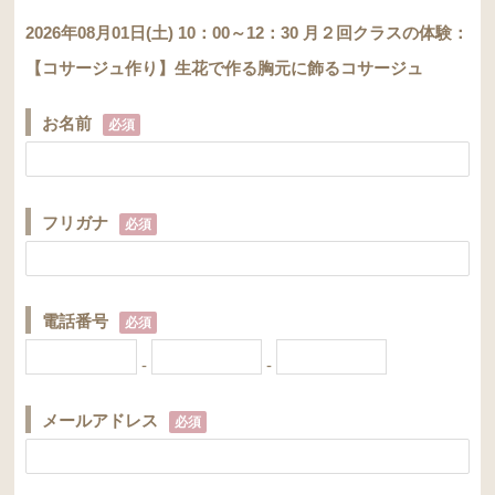
2026年08月01日(土) 10：00～12：30 月２回クラスの体験：
【コサージュ作り】生花で作る胸元に飾るコサージュ
お名前
必須
フリガナ
必須
電話番号
必須
-
-
メールアドレス
必須