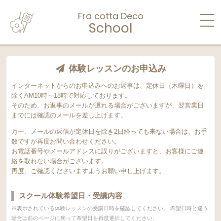
Fra cotta Deco
School
体験レッスンのお申込み
インターネットからのお申込みへのお返事は、定休日（木曜日）を
除くAM10時～18時で対応しております。
そのため、お返事のメールが遅れる場合がございますが、翌営業日
までには確認のメールを差し上げます。
万一、メールの返信が定休日を除き2日経っても来ない場合は、お手
数ですが再度お問い合わせください。
お電話番号やメールアドレスに誤りがございますと、お客様にご連
絡を取れない場合がございます。
再度、ご確認くださいますようお願い申し上げます。
スクール体験希望日・受講内容
※表示されている体験レッスンの受講日時を確認してください。 希望日時と違う
場合は前のページに戻って希望日を再度選択してください。