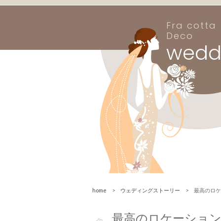
Fra cotta
Deco
wedd
home
>
ウェディングストーリー
> 最高のロケ
最高のロケーショ