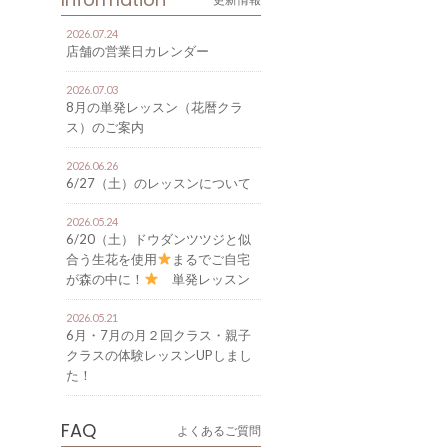
2026.07.24
店舗の営業日カレンダー
2026.07.03
8月の単発レッスン（花暦クラ
ス）のご案内
2026.06.26
6/27（土）のレッスンについて
2026.05.24
6/20（土）ドウダンツツジと似
合う生花を使用
まるでご自宅
が森の中に！
単発レッスン
のご案内
2026.05.21
6月・7月の月２回クラス・親子
クラスの体験レッスンUPしまし
た！
FAQ
よくあるご質問