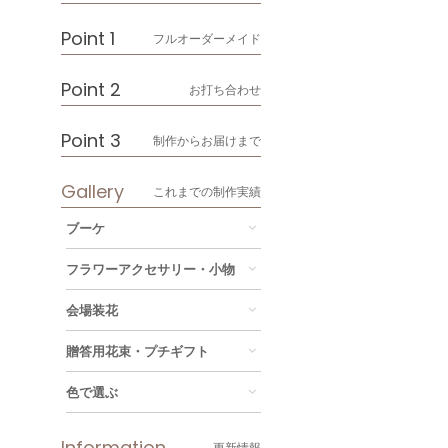
Point 1
フルオーダーメイド
Point 2
お打ち合わせ
Point 3
制作からお届けまで
Gallery
これまでの制作実績
ブーケ
フラワーアクセサリー・小物
会場装花
贈答用花束・プチギフト
色で選ぶ
Information
更新情報