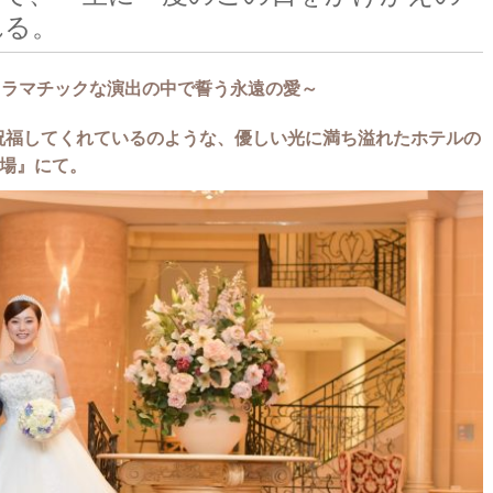
れる。
ドラマチックな演出の中で誓う永遠の愛～
祝福してくれているのような、優しい光に満ち溢れたホテルの
台場』にて。