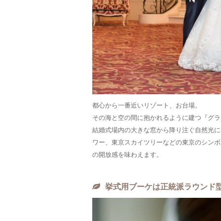
都心から一番近いリゾート、お台場。
その海と空の間に抱かれるように建つ『グラ
結婚式場内の大きな窓から降り注ぐ自然光に
ワー、東京スカイツリーなどの東京のシンボ
の開放感を味わえます。
挙式用ブーケは正統派ラウンド