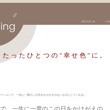
about us
co
ing
たったひとつの
"幸せ色"に。
ーションで、一生に一度のこの日をかけがえのないものにしてくれる。
ンで、一生に一度のこの日をかけがえの