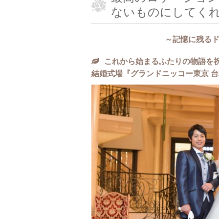
ないものにしてく
～記憶に残る
これから始まるふたりの物語を
結婚式場『グランドニッコー東京 