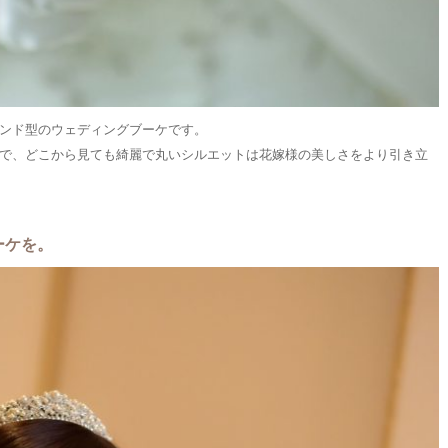
ンド型のウェディングブーケです。
で、どこから見ても綺麗で丸いシルエットは花嫁様の美しさをより引き立
ーケを。