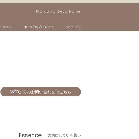
Fra cotta Deco Home
ncept
access & map
contact
WEBからのお問い合わせはこちら
Essence
大切にしている想い