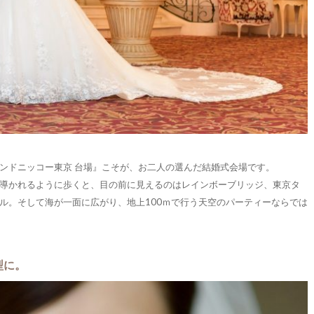
ンドニッコー東京 台場』こそが、お二人の選んだ結婚式会場です。
導かれるように歩くと、目の前に見えるのはレインボーブリッジ、東京タ
ル。そして海が一面に広がり、地上100ｍで行う天空のパーティーならでは
型に。