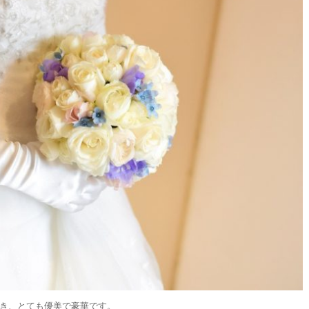
き、とても優美で豪華です。