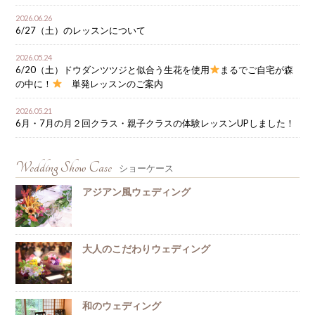
2026.06.26
6/27（土）のレッスンについて
2026.05.24
6/20（土）ドウダンツツジと似合う生花を使用
まるでご自宅が森
の中に！
単発レッスンのご案内
2026.05.21
6月・7月の月２回クラス・親子クラスの体験レッスンUPしました！
Wedding Show Case
ショーケース
アジアン風ウェディング
大人のこだわりウェディング
和のウェディング