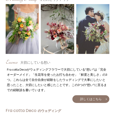
Essence
大切にしている想い
Fra cotta Decoがウェディングフラワーで大切にしている"想い"は「完全
オーダーメイド」「生花等を使ったお打ち合わせ」「鮮度と美しさ」の3
つ。これらは全て自分自身が経験をしたウェディングで大事にしたいと
思ったこと、大切にしたいと感じたことです。この3つの"想い"に至るま
での経験談を書いています。
詳しくはこちら
Fra cotta Deco
のウェディング