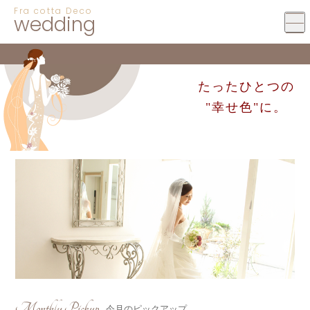
Fra cotta Deco
wedding
たったひとつの
"幸せ色"に。
Monthly Pickup
今月のピックアップ