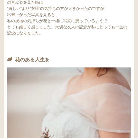
の喜ぶ姿を見た時は
“嬉しい”より“安堵”の気持ちの方が大きかったのですが、
出来上がった写真を見ると、
私の祝福の気持ちが花と一緒に写真に残っているようで、
とても嬉しく感じました。大切な友人の記念が私にとっても一生の
記念になりました。
花のある人生を