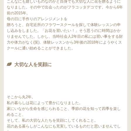
こんなにも嬉しいものなのかと自身でも大切な人に花を贈るように
なりました。その中で出会ったのがフラコッタデコです。今から6年
前の2015年。
母の日に手作りのアレンジメントを
贈ろうと、自宅近所のフラワースクールを探して体験レッスンの申
し込みをしました。「お花を習いたい！」そう思うのに時間はかか
りませんでした。しかし、当時社会人2年目の私には習い事をする財
力や体力がなく(笑)、体験レッスンから3年後の2018年にようやくス
クールに通い始めることができました。
大切な人を笑顔に
そこから丸2年。
私の暮らしは花によって豊かになりました。
家にいながら生命を感じられること、季節の花を知って四季を楽し
めること、
そして、私の大切な人たちを笑顔にしてくれること。
花のある暮らしがこんなにも充実しているものだと思いませんでし