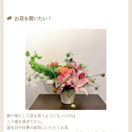
お花を習いたい！
贈り物として花を貰うようになったのは
二十歳を過ぎてから。
誕生日や仕事の節目にいただくお花、