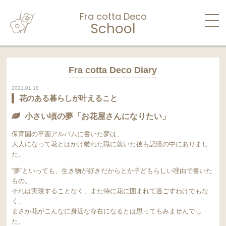
Fra cotta Deco
School
Fra cotta Deco Diary
2021.01.18
花のある暮らしが叶えること
小さい頃の夢
「お花屋さんになりたい」
保育園の卒園アルバムに書いた夢は、
大人になって花とはかけ離れた職に就いた後も記憶の中にありまし
た。
“夢”といっても、生き物が好きだからとか子どもらしい理由で書いた
もの。
それは実現することなく、また特に花に囲まれて過ごすわけでもな
く、
まさか花がこんなに身近な存在になるとは思ってもみませんでし
た。