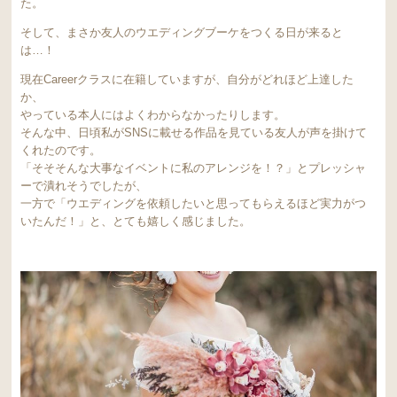
た。
そして、まさか友人のウエディングブーケをつくる日が来ると
は…！
現在Careerクラスに在籍していますが、自分がどれほど上達した
か、
やっている本人にはよくわからなかったりします。
そんな中、日頃私がSNSに載せる作品を見ている友人が声を掛けて
くれたのです。
「そそそんな大事なイベントに私のアレンジを！？」とプレッシャ
ーで潰れそうでしたが、
一方で「ウエディングを依頼したいと思ってもらえるほど実力がつ
いたんだ！」と、とても嬉しく感じました。