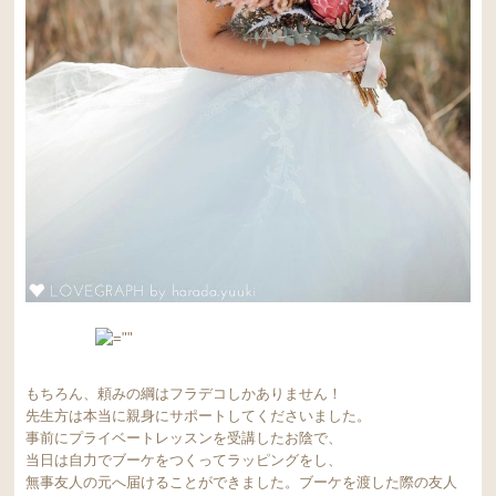
もちろん、頼みの綱はフラデコしかありません！
先生方は本当に親身にサポートしてくださいました。
事前にプライベートレッスンを受講したお陰で、
当日は自力でブーケをつくってラッピングをし、
無事友人の元へ届けることができました。ブーケを渡した際の友人