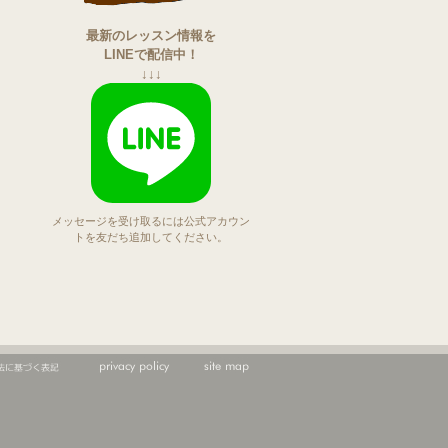
最新のレッスン情報を
LINEで配信中！
↓↓↓
メッセージを受け取るには公式アカウン
トを友だち追加してください。