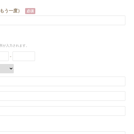
もう一度）
必須
所が入力されます。
-