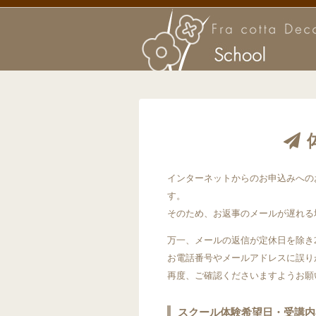
インターネットからのお申込みへのお
す。
そのため、お返事のメールが遅れる
万一、メールの返信が定休日を除き
お電話番号やメールアドレスに誤り
再度、ご確認くださいますようお願
スクール体験希望日・受講内