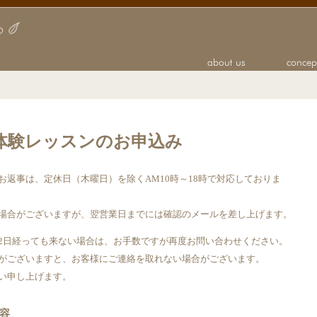
体験レッスンのお申込み
返事は、定休日（木曜日）を除くAM10時～18時で対応しておりま
場合がございますが、翌営業日までには確認のメールを差し上げます。
2日経っても来ない場合は、お手数ですが再度お問い合わせください。
がございますと、お客様にご連絡を取れない場合がございます。
い申し上げます。
容