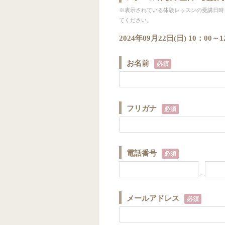
※表示されている体験レッスンの受講日時
てください。
2024年09月22日(日) 10：
お名前
必須
フリガナ
必須
電話番号
必須
-
メールアドレス
必須