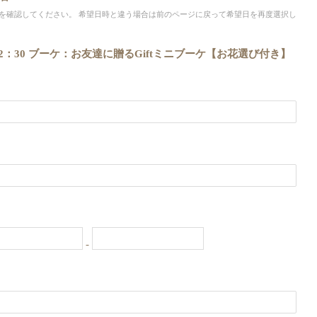
を確認してください。 希望日時と違う場合は前のページに戻って希望日を再度選択し
00～12：30 ブーケ：お友達に贈るGiftミニブーケ【お花選び付き】
-