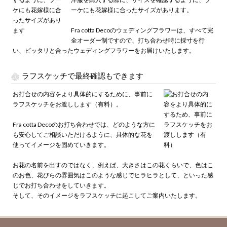
ーケにも花嫁様に合ったサイズがあります。
Fra cotta Decoのウェディングフラワーは、すべて完
全オーダー制ですので、打ち合わせ時に採寸を行
い、ピッタリと合ったウェディングフラワーをお届けいたします。
ラフスケッチで最終確認もできます
お打合せの内容をより具体的にするために、事前に
ラフスケッチをお渡しします（有料）。
Fra cotta Decoのお打ち合わせでは、どのような方に
も安心してご相談いただけるように、具体的な花を
使ってイメージを固めていきます。
お花の名前を出すのではなく、例えば、大きさはこの花くらいで、色はこ
のお色、花びらの雰囲気はこのような感じでヒラヒラとして、といった感
じでお打ち合わせをしていきます。
そして、そのイメージをラフスケッチに起こしてご案内いたします。