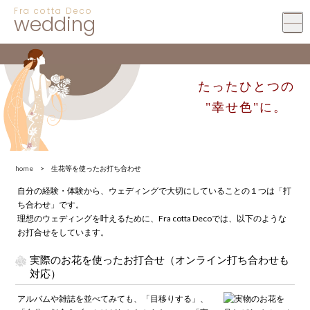
Fra cotta Deco
wedding
たったひとつの
"幸せ色"に。
home
> 生花等を使ったお打ち合わせ
自分の経験・体験から、ウェディングで大切にしていることの１つは「打
ち合わせ」です。
理想のウェディングを叶えるために、Fra cotta Decoでは、以下のような
お打合せをしています。
実際のお花を使ったお打合せ（オンライン打ち合わせも
対応）
アルバムや雑誌を並べてみても、「目移りする」、