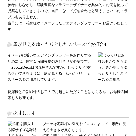
参考にしながら、経験豊富なフラワーデザイナーが具体的にお花を使って
提案をしていきますので、当日になって打ち合わせと違う、といったトラ
ブルもありません。
当日には、花嫁様がイメージしたウェディングフラワーをお届けいたしま
す。
庭が見えるゆったりとしたスペースでお打合せ
イメージに近いウェディングフラワーをお作りする
ためには、通常１時間程度のお打合せが必要です。
Fra cotta Decoはお花屋さんですが、じっくりとお打
合せができるように、庭が見える、ゆったりとした
スペースをご用意しています。
花嫁様とご新郎様のお二人でお越しいただくことはもちろん、お母様の同
席も大歓迎です。
採寸します
ブーケは花嫁様の身長やドレスによって、素敵に見
える大きさが異なります。
洋服を購入する際に、サイズを確認するように、ブ