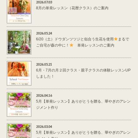
2026.07.03
8月の単発レッスン（花暦クラス）のご案内
2026.05.24
6/20（土）ドウダンツツジと似合う生花を使用
まるで
ご自宅が森の中に！
単発レッスンのご案内
2026.05.21
6月・7月の月２回クラス・親子クラスの体験レッスンUP
しました！
2026.04.16
5月【単発レッスン】ありがとうを贈る、華やぎのアレン
ジメント作り
2026.03.04
5月【単発レッスン】ありがとうを贈る、華やぎのアレン