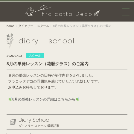
F
D
ra cotta
eco
home
ダイアリー
スクール
8月の単発レッスン（花暦クラス）のご案内
diary - school
2026.07.03
スクール
8月の単発レッスン（花暦クラス）のご案内
８月の単発レッスンの日時や制作内容をUPしました。
フラコッタデコの雰囲気を感じていただけれ嬉しいです。
お申込みお待ちしております。
8月の単発レッスンの詳細はこちらから
Diary School
ダイアリー スクール 最新記事