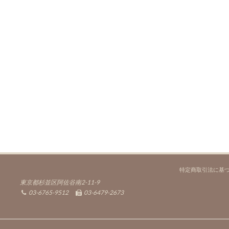
特定商取引法に基
東京都杉並区阿佐谷南2-11-9
03-6765-9512
03-6479-2673