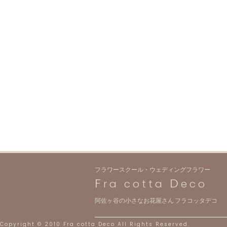
フラワースクール・ウェディングフラワー
F
D
ra cotta
eco
阿佐ヶ谷の小さなお花屋さん フラコッタデコ
Copyright © 2010 Fra cotta Deco All Rights Reserved.