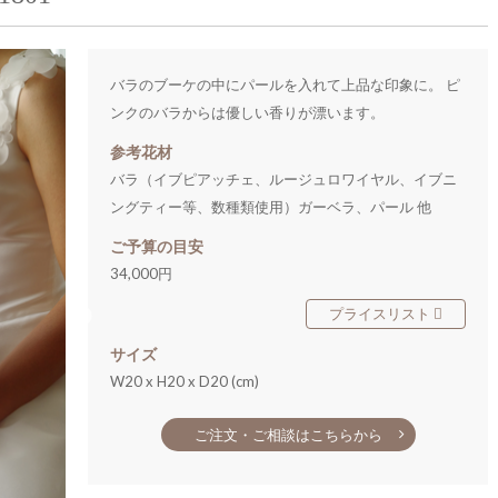
バラのブーケの中にパールを入れて上品な印象に。 ピ
ンクのバラからは優しい香りが漂います。
参考花材
バラ（イブピアッチェ、ルージュロワイヤル、イブニ
ングティー等、数種類使用）ガーベラ、パール 他
ご予算の目安
34,000円
プライスリスト
サイズ
W20 x H20 x D20 (cm)
ご注文・ご相談はこちらから