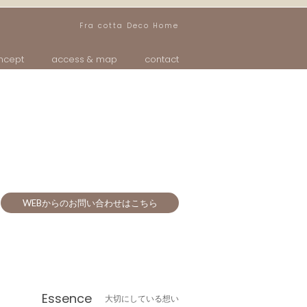
Fra cotta Deco Home
ncept
access & map
contact
WEBからのお問い合わせはこちら
Essence
大切にしている想い