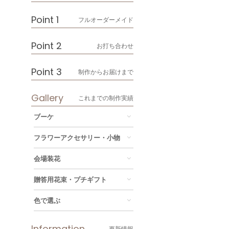
Point 1
フルオーダーメイド
Point 2
お打ち合わせ
Point 3
制作からお届けまで
Gallery
これまでの制作実績
ブーケ
フラワーアクセサリー・小物
会場装花
贈答用花束・プチギフト
色で選ぶ
Information
更新情報