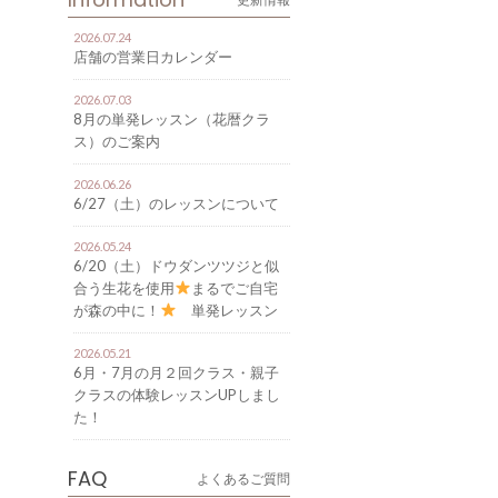
2026.07.24
店舗の営業日カレンダー
2026.07.03
8月の単発レッスン（花暦クラ
ス）のご案内
2026.06.26
6/27（土）のレッスンについて
2026.05.24
6/20（土）ドウダンツツジと似
合う生花を使用
まるでご自宅
が森の中に！
単発レッスン
のご案内
2026.05.21
6月・7月の月２回クラス・親子
クラスの体験レッスンUPしまし
た！
FAQ
よくあるご質問