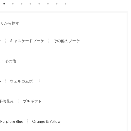
ゴリから探す
ケ
キャスケードブーケ
その他のブーケ
ュ・その他
ル
ウェルカムボード
子供花束
プチギフト
Purple & Blue
Orange & Yellow