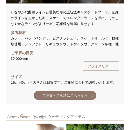
しなやかな曲線ラインと優美な形の正統派キャスケードブーケ。細身
のラインを生かしたキャスケードでスレンダーラインを演出。そのし
なやかなラインがより一層、花嫁様を綺麗に見せます。
参考花材
カラー、バラ（ベンデラ、ピスタッシェ！、スイートオールド、数種
類使用）デンファレ、リキュウソウ、トケイソウ、グリーン各種 他
ご予算の目安
35,000 yen
プライスリスト
サイズ
18cm45cm ※大きさは目安です。ご希望に合せて調整いたします。
ご注文・ご相談はこちらから
Extra Items
その他のウェディングアイテム