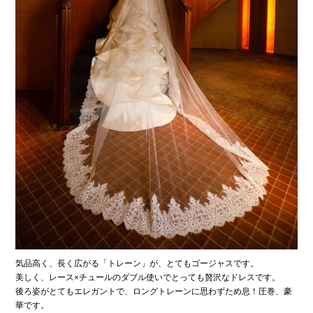
気品高く、長く広がる「トレーン」が、とてもゴージャスです。
美しく、レース×チュールのダブル使いでとっても贅沢なドレスです。
後ろ姿がとてもエレガントで、ロングトレーンに思わずため息！圧巻、豪
華です。