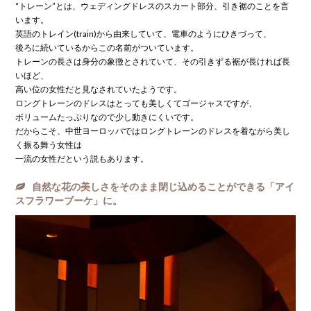
“トレーン”とは、ウェディングドレスのスカート部分、引き裾のことを言
います。
英語のトレイン(train)から由来していて、電車のようにひきづって、
後ろに続いているからこの名前がついています。
トレーンの長さは身分の象徴とされていて、その引きずる裾が長ければ長
いほど、
高い位の女性だと見なされていたようです。
ロングトレーンのドレスはとっても美しくてゴージャスですが、
ボリュームたっぷりなので少し動きにくいです。
だからこそ、中世ヨーロッパではロングトレーンのドレスを着ながら美し
く振る舞う女性は
一流の女性だという説もあります。
自然な花の美しさをそのまま閉じ込めることができる「アイ
スフラワーブーケ」に。