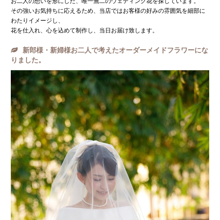
お二人の想いを形にした、唯一無二のウェディング花を探しています。
その強いお気持ちに応えるため、当店ではお客様の好みの雰囲気を細部に
わたりイメージし、
花を仕入れ、心を込めて制作し、当日お届け致します。
新郎様・新婦様お二人で考えたオーダーメイドフラワーにな
りました。