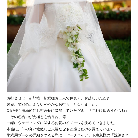
お打合せは、新郎様・新婦様お二人で仲良く、お越しいただき
終始、笑顔のたえない和やかなお打合せとなりました。
新郎様も積極的にお打合せに参加していただき、「これは似合うかもね」
「その色合いが会場とも合うね」等
一緒にウェディングに関するお花のイメージを決めていきました。
本当に、仲の良い素敵なご夫婦だなぁと感じたのを覚えています。
挙式用ブーケの詳細をつめる際に、パークハイアット東京様の「洗練され