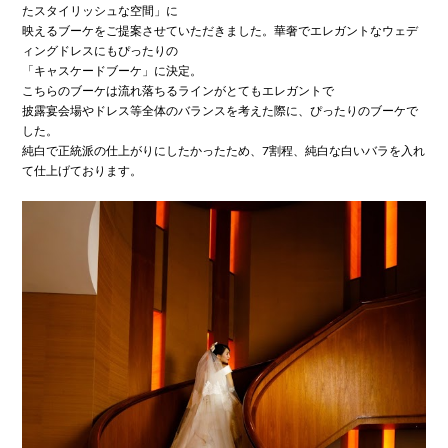
たスタイリッシュな空間」に
映えるブーケをご提案させていただきました。華奢でエレガントなウェデ
ィングドレスにもぴったりの
「キャスケードブーケ」に決定。
こちらのブーケは流れ落ちるラインがとてもエレガントで
披露宴会場やドレス等全体のバランスを考えた際に、ぴったりのブーケで
した。
純白で正統派の仕上がりにしたかったため、7割程、純白な白いバラを入れ
て仕上げております。