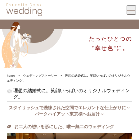
Fra cotta Deco
wedding
たったひとつの
"幸せ色"に。
home
>
ウェディングストーリー
> 理想の結婚式に。笑顔いっぱいのオリジナルウ
ェディング。
理想の結婚式に。笑顔いっぱいのオリジナルウェディン
グ。
スタイリッシュで洗練された空間でエレガントな仕上がりに～
パークハイアット東京様へお届け～
お二人の想いを形にした、唯一無二のウェディング