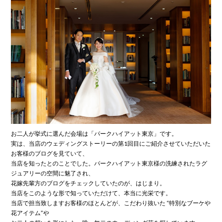
お二人が挙式に選んだ会場は「パークハイアット東京」です。
実は、当店のウェディングストーリーの第1回目にご紹介させていただいた
お客様のブログを見ていて、
当店を知ったとのことでした。パークハイアット東京様の洗練されたラグ
ジュアリーの空間に魅了され、
花嫁先輩方のブログをチェックしていたのが、はじまり。
当店をこのような形で知っていただけて、本当に光栄です。
当店で担当致しますお客様のほとんどが、こだわり抜いた “特別なブーケや
花アイテム”や