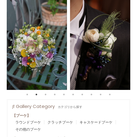
Gallery Category
カテゴリから探す
【ブーケ】
ラウンドブーケ
クラッチブーケ
キャスケードブーケ
その他のブーケ