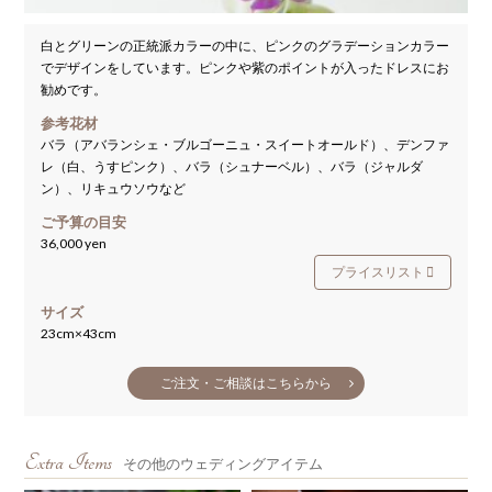
白とグリーンの正統派カラーの中に、ピンクのグラデーションカラー
でデザインをしています。ピンクや紫のポイントが入ったドレスにお
勧めです。
参考花材
バラ（アバランシェ・ブルゴーニュ・スイートオールド）、デンファ
レ（白、うすピンク）、バラ（シュナーベル）、バラ（ジャルダ
ン）、リキュウソウなど
ご予算の目安
36,000 yen
プライスリスト
サイズ
23cm×43cm
ご注文・ご相談はこちらから
Extra Items
その他のウェディングアイテム