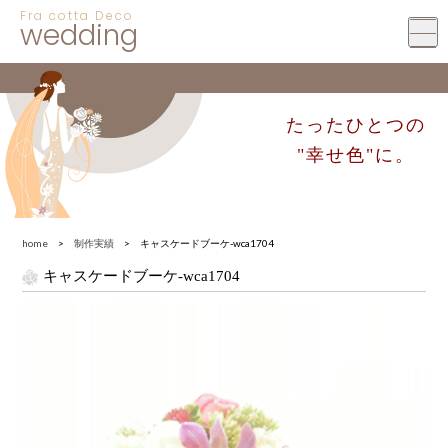
Fra cotta Deco
wedding
たったひとつの
"幸せ色"に。
home
>
制作実績
> キャスケードブーケ-wca1704
キャスケードブーケ-wca1704