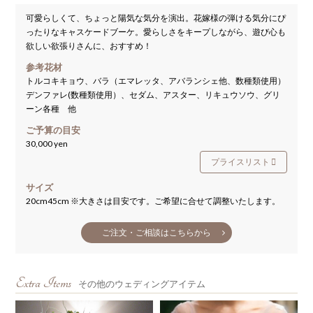
可愛らしくて、ちょっと陽気な気分を演出。花嫁様の弾ける気分にぴ
ったりなキャスケードブーケ。愛らしさをキープしながら、遊び心も
欲しい欲張りさんに、おすすめ！
参考花材
トルコキキョウ、バラ（エマレッタ、アバランシェ他、数種類使用）
デンファレ(数種類使用）、セダム、アスター、リキュウソウ、グリ
ーン各種 他
ご予算の目安
30,000 yen
プライスリスト
サイズ
20cm45cm ※大きさは目安です。ご希望に合せて調整いたします。
ご注文・ご相談はこちらから
Extra Items
その他のウェディングアイテム