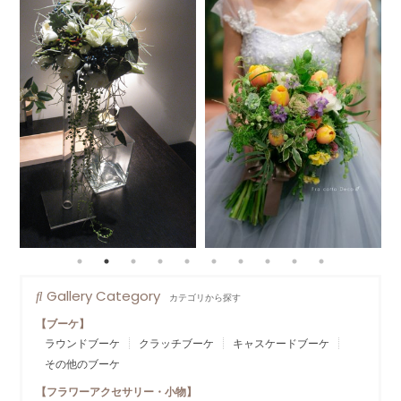
Gallery Category
カテゴリから探す
【ブーケ】
ラウンドブーケ
クラッチブーケ
キャスケードブーケ
その他のブーケ
【フラワーアクセサリー・小物】