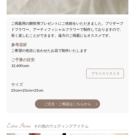
ご両親用の贈答用プレゼントにご依頼をいただきました。プリザーブ
ドフラワー、アーティフィシャルフラワーで制作しておりますので、
長く楽しむことができます。遠方のご両親にもオススメです。
参考花材
ご希望の色目に合わせたお花で制作いたします
ご予算の目安
12,600 yen
プライスリスト
サイズ
25cm×25cm×25cm
ご注文・ご相談はこちらから
Extra Items
その他のウェディングアイテム