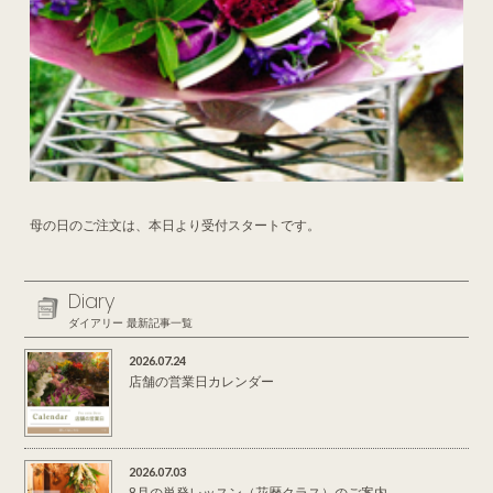
母の日のご注文は、本日より受付スタートです。
Diary
ダイアリー 最新記事一覧
2026.07.24
店舗の営業日カレンダー
2026.07.03
8月の単発レッスン（花暦クラス）のご案内