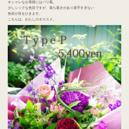
オシャレなお母様にはパリ風。
少しシックな色目ですが、落ち着きがあり派手すぎない
色目が目をひきます。
こちらは、わたしのオススメ。