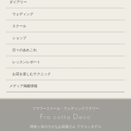
ダイアリー
ウェディング
スクール
ショップ
日々のあれこれ
レッスンレポート
お花を楽しむテクニック
メディア掲載情報
フラワースクール・ウェディングフラワー
F
D
ra cotta
eco
阿佐ヶ谷の小さなお花屋さん フラコッタデコ