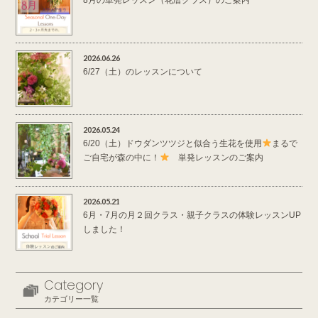
2026.06.26
6/27（土）のレッスンについて
2026.05.24
6/20（土）ドウダンツツジと似合う生花を使用
まるで
ご自宅が森の中に！
単発レッスンのご案内
2026.05.21
6月・7月の月２回クラス・親子クラスの体験レッスンUP
しました！
Category
カテゴリー一覧