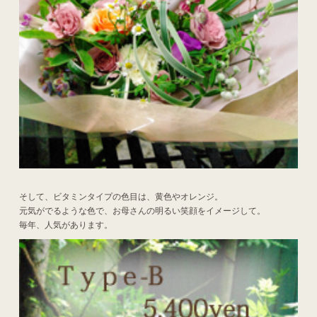
そして、ビタミンタイプの色目は、黄色やオレンジ。
元気がでるような色で、お母さんの明るい笑顔をイメージして。
毎年、人気があります。