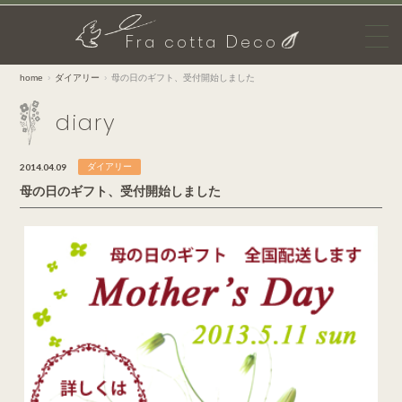
F
D
ra cotta
eco
home
ダイアリー
母の日のギフト、受付開始しました
diary
2014.04.09
ダイアリー
母の日のギフト、受付開始しました