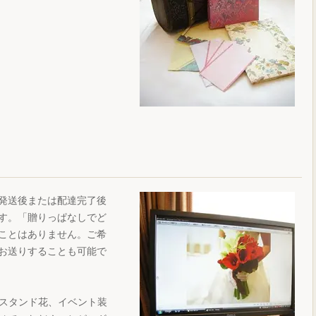
発送後または配達完了後
す。「贈りっぱなしでど
ことはありません。ご希
お送りすることも可能で
、スタンド花、イベント装