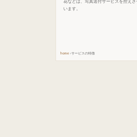
花などは、写真送付サービスを控えさ
います。
home
›
サービスの特徴