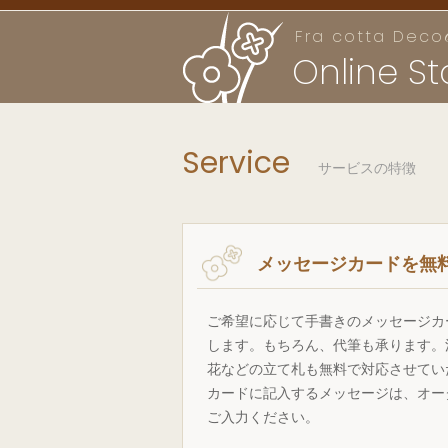
Fra cotta Deco
Online St
Service
サービスの特徴
メッセージカードを無
ご希望に応じて手書きのメッセージカ
します。もちろん、代筆も承ります。
花などの立て札も無料で対応させてい
カードに記入するメッセージは、オー
ご入力ください。