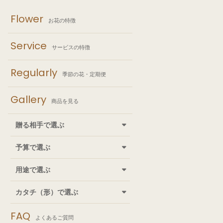
Flower
お花の特徴
Service
サービスの特徴
Regularly
季節の花・定期便
Gallery
商品を見る
贈る相手で選ぶ
予算で選ぶ
用途で選ぶ
カタチ（形）で選ぶ
FAQ
よくあるご質問