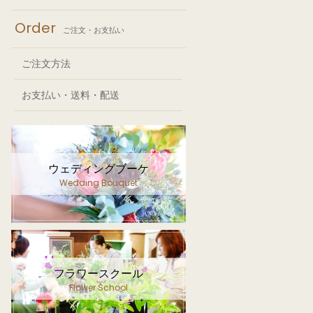
Order
ご注文・お支払い
ご注文方法
お支払い・送料・配送
ウェディングブーケ
Wedding Bouquet
フラワースクール
Flower School