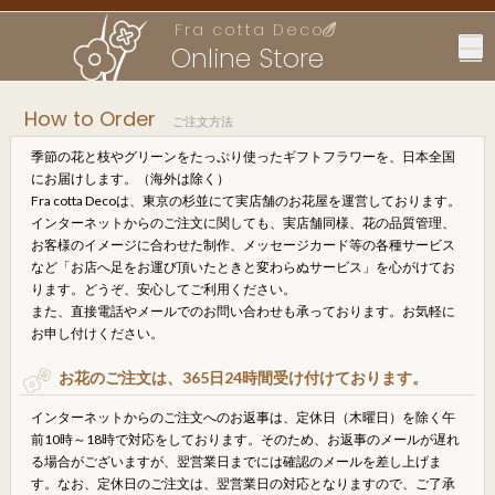
Fra cotta Deco
Online Store
How to Order
ご注文方法
季節の花と枝やグリーンをたっぷり使ったギフトフラワーを、日本全国
にお届けします。（海外は除く）
Fra cotta Decoは、東京の杉並にて実店舗のお花屋を運営しております。
インターネットからのご注文に関しても、実店舗同様、花の品質管理、
お客様のイメージに合わせた制作、メッセージカード等の各種サービス
など「お店へ足をお運び頂いたときと変わらぬサービス」を心がけてお
ります。どうぞ、安心してご利用ください。
また、直接電話やメールでのお問い合わせも承っております。お気軽に
お申し付けください。
お花のご注文は、365日24時間受け付けております。
インターネットからのご注文へのお返事は、定休日（木曜日）を除く午
前10時～18時で対応をしております。そのため、お返事のメールが遅れ
る場合がございますが、翌営業日までには確認のメールを差し上げま
す。なお、定休日のご注文は、翌営業日の対応となりますので、ご了承