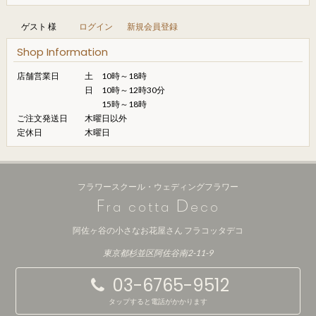
ゲスト 様
ログイン
新規会員登録
Shop Information
店舗営業日
土 10時～18時
日 10時～12時30分
15時～18時
ご注文発送日
木曜日以外
定休日
木曜日
フラワースクール・ウェディングフラワー
F
D
ra cotta
eco
阿佐ヶ谷の小さなお花屋さん フラコッタデコ
東京都杉並区阿佐谷南2-11-9
03-6765-9512
タップすると電話がかかります