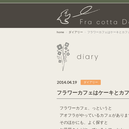
F
D
ra cotta
home
ダイアリー
フラワーカフェはケーキとカフ
diary
2014.04.19
ダイアリー
フラワーカフェはケーキとカ
フラワーカフェ、っというと
アオフラがやっているカフェがありま
そのほかにも、よく探すと