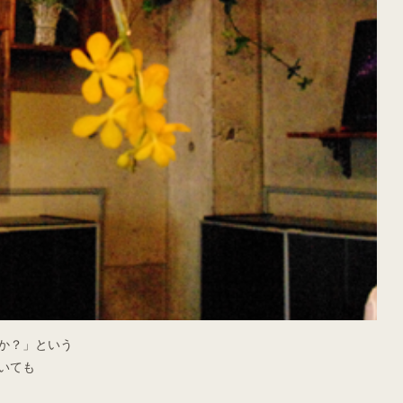
か？」という
いても