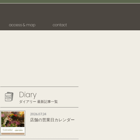
access & map
contact
Diary
ダイアリー 最新記事一覧
2026.07.24
店舗の営業日カレンダー