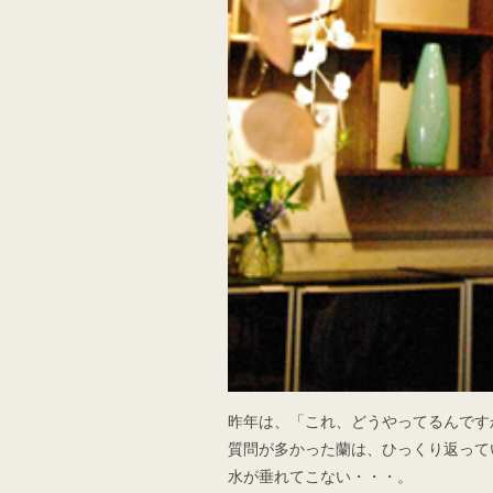
昨年は、「これ、どうやってるんです
質問が多かった蘭は、ひっくり返って
水が垂れてこない・・・。