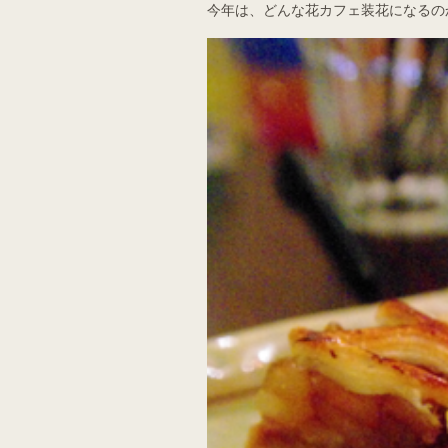
今年は、どんな花カフェ装花になるの