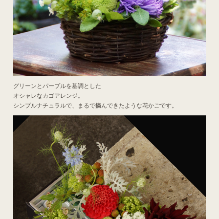
グリーンとパープルを基調とした
オシャレなカゴアレンジ。
シンプルナチュラルで、まるで摘んできたような花かごです。