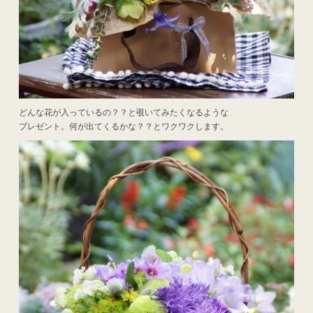
どんな花が入っているの？？と覗いてみたくなるような
プレゼント。何が出てくるかな？？とワクワクします。