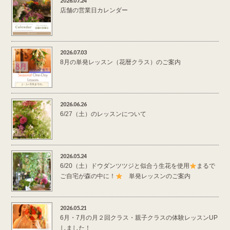
2026.07.24
店舗の営業日カレンダー
2026.07.03
8月の単発レッスン（花暦クラス）のご案内
2026.06.26
6/27（土）のレッスンについて
2026.05.24
6/20（土）ドウダンツツジと似合う生花を使用
まるで
ご自宅が森の中に！
単発レッスンのご案内
2026.05.21
6月・7月の月２回クラス・親子クラスの体験レッスンUP
しました！