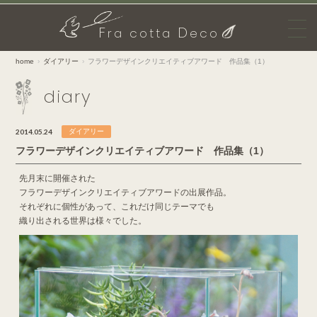
F
D
ra cotta
eco
home
ダイアリー
フラワーデザインクリエイティブアワード 作品集（1）
diary
2014.05.24
ダイアリー
フラワーデザインクリエイティブアワード 作品集（1）
先月末に開催された
フラワーデザインクリエイティブアワードの出展作品。
それぞれに個性があって、これだけ同じテーマでも
織り出される世界は様々でした。