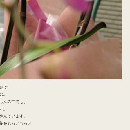
会で
の。
らんの中でも、
す。
進んでいます。
花をもっともっと