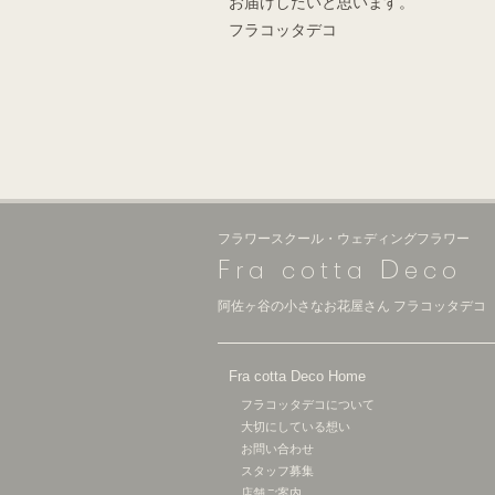
お届けしたいと思います。
フラコッタデコ
フラワースクール・ウェディングフラワー
F
D
ra cotta
eco
阿佐ヶ谷の小さなお花屋さん フラコッタデコ
Fra cotta Deco Home
フラコッタデコについて
大切にしている想い
お問い合わせ
スタッフ募集
店舗ご案内