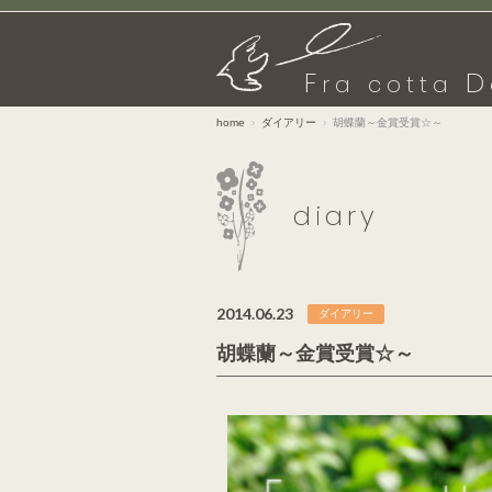
F
D
ra cotta
home
ダイアリー
胡蝶蘭～金賞受賞☆～
diary
2014.06.23
ダイアリー
胡蝶蘭～金賞受賞☆～