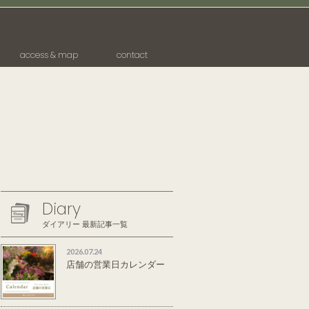
access & map
contact
Diary
ダイアリー 最新記事一覧
2026.07.24
店舗の営業日カレンダー