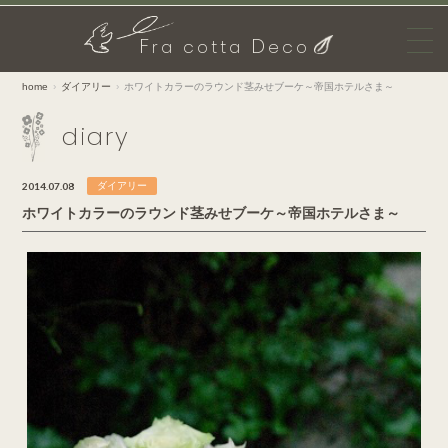
F
D
ra cotta
eco
home
ダイアリー
ホワイトカラーのラウンド茎みせブーケ～帝国ホテルさま～
diary
2014.07.08
ダイアリー
ホワイトカラーのラウンド茎みせブーケ～帝国ホテルさま～