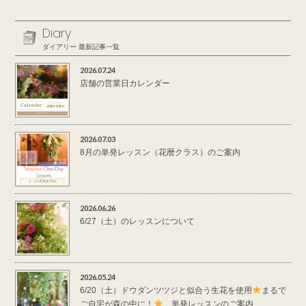
Diary
ダイアリー 最新記事一覧
2026.07.24
店舗の営業日カレンダー
2026.07.03
8月の単発レッスン（花暦クラス）のご案内
2026.06.26
6/27（土）のレッスンについて
2026.05.24
6/20（土）ドウダンツツジと似合う生花を使用
まるで
ご自宅が森の中に！
単発レッスンのご案内