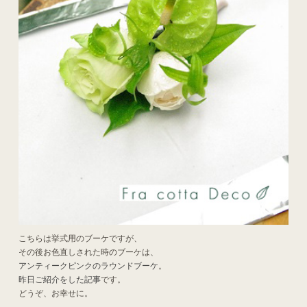
こちらは挙式用のブーケですが、
その後お色直しされた時のブーケは、
アンティークピンクのラウンドブーケ
。
昨日ご紹介をした記事
です。
どうぞ、お幸せに。