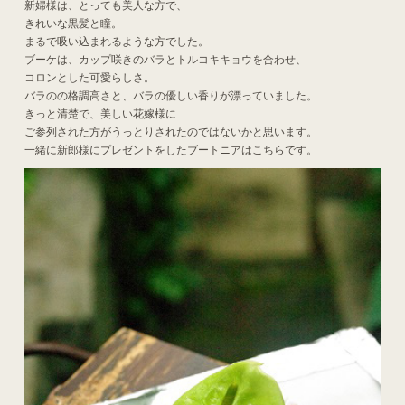
新婦様は、とっても美人な方で、
きれいな黒髪と瞳。
まるで吸い込まれるような方でした。
ブーケは、カップ咲きのバラとトルコキキョウを合わせ、
コロンとした可愛らしさ。
バラのの格調高さと、バラの優しい香りが漂っていました。
きっと清楚で、美しい花嫁様に
ご参列された方がうっとりされたのではないかと思います。
一緒に新郎様にプレゼントをしたブートニアはこちらです。