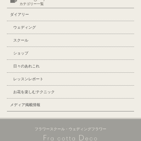
カテゴリー一覧
ダイアリー
ウェディング
スクール
ショップ
日々のあれこれ
レッスンレポート
お花を楽しむテクニック
メディア掲載情報
フラワースクール・ウェディングフラワー
F
D
ra cotta
eco