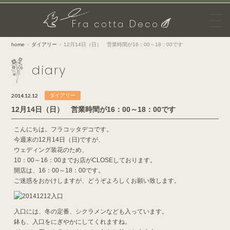
F
D
ra cotta
eco
home
ダイアリー
12月14日（日） 営業時間が16：00～18：00です
diary
2014.12.12
ダイアリー
12月14日（日） 営業時間が16：00～18：00です
こんにちは。フラコッタデコです。
今週末の12月14日（日)ですが、
ウェディング装花のため、
10：00～16：00までお店がCLOSEしております。
開店は、16：00～18：00です。
ご迷惑をおかけしますが、どうぞよろしくお願い致します。
入口には、冬の定番、シクラメンなども入っています。
鉢も、入口をにぎやかにしてくれますね。