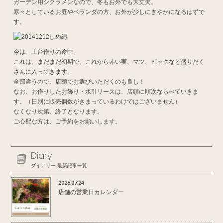
ガーデン用シクラメンなので、冬もお外でも大丈夫。
寒々としているお庭やベランダの方、お外が少しにぎやかになるはずで
す。
今は、土台作りの途中。
これは、まだまだ初期で、これから赤い実、マツ、ピックなど盛りだく
さんに入ってきます。
全部違うので、店頭でお選びいただくのも良し！
なお、お作りしたお飾り・水引リースは、店頭に順次ならべていきま
す。（日別に販売個数がきまっているわけではございません）
なくなり次第、終了となります。
ご心配な方は、ご予約をお願いします。
Diary
ダイアリー 最新記事一覧
2026.07.24
店舗の営業日カレンダー