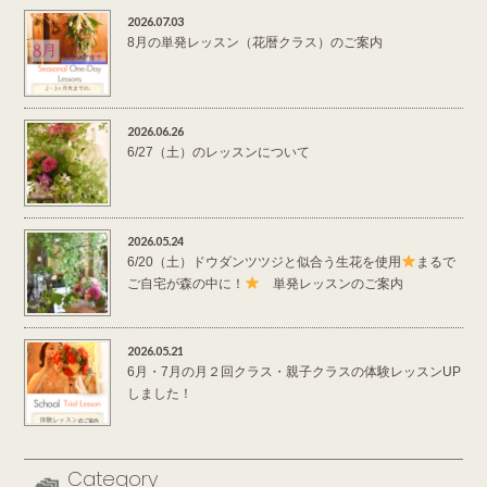
2026.07.03
8月の単発レッスン（花暦クラス）のご案内
2026.06.26
6/27（土）のレッスンについて
2026.05.24
6/20（土）ドウダンツツジと似合う生花を使用
まるで
ご自宅が森の中に！
単発レッスンのご案内
2026.05.21
6月・7月の月２回クラス・親子クラスの体験レッスンUP
しました！
Category