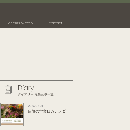
access & map
contact
Diary
ダイアリー 最新記事一覧
2026.07.24
店舗の営業日カレンダー