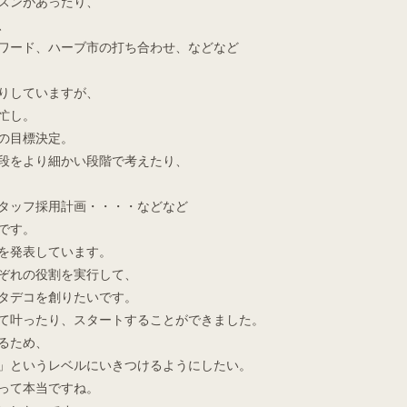
スンがあったり、
、
ワード、ハーブ市の打ち合わせ、などなど
りしていますが、
忙し。
の目標決定。
段をより細かい段階で考えたり、
タッフ採用計画・・・・などなど
です。
を発表しています。
ぞれの役割を実行して、
タデコを創りたいです。
て叶ったり、スタートすることができました。
るため、
」というレベルにいきつけるようにしたい。
って本当ですね。