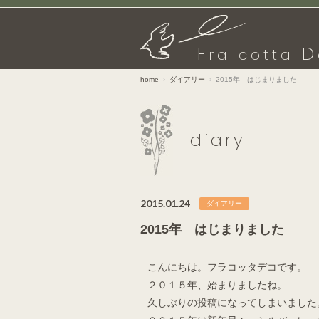
F
D
ra cotta
home
ダイアリー
2015年 はじまりました
diary
2015.01.24
ダイアリー
2015年 はじまりました
こんにちは。フラコッタデコです。
２０１５年、始まりましたね。
久しぶりの投稿になってしまいました