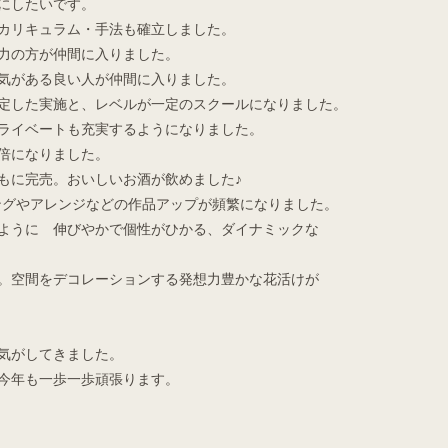
にしたいです。
カリキュラム・手法も確立しました。
力の方が仲間に入りました。
気がある良い人が仲間に入りました。
定した実施と、レベルが一定のスクールになりました。
ライベートも充実するようになりました。
倍になりました。
もに完売。おいしいお酒が飲めました♪
ングやアレンジなどの作品アップが頻繁になりました。
ように 伸びやかで個性がひかる、ダイナミックな
。空間をデコレーションする発想力豊かな花活けが
気がしてきました。
今年も一歩一歩頑張ります。