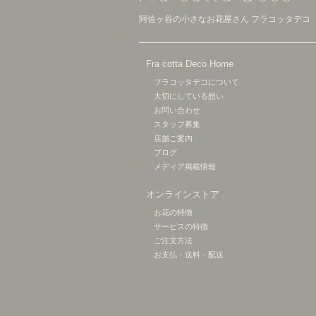
阿佐ヶ谷の小さなお花屋さん フラコッタデコ
Fra cotta Deco Home
フラコッタデコについて
大切にしている想い
お問い合わせ
スタッフ募集
店舗ご案内
ブログ
メディア掲載情報
オンラインストア
お花の特徴
サービスの特徴
ご注文方法
お支払・送料・配送