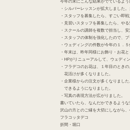
今年の末にこんな結果がでているよう
・シルバーレッスンが拡大しました。
・スタッフを募集したら、すごい即戦
・見習いスタッフを募集したら、やる
・スクールの講師を複数で担当し、安
・スタッフの体制を強化したので、プ
・ウェディングの件数が今年の１．５
・年末は、昨年同様にお飾り・お花と
・HPがリニューアルして、ウェディ
・フラデコのお花は、１年目のときの
花活けが多くなりました。
・企業様からの注文が多くなりました
できるようになりました。
・写真の表現方法が広がりました。
書いていたら、なんだかできるような
沢山の方とのご縁を大切にしながら、
フラコッタデコ
折間・堀口