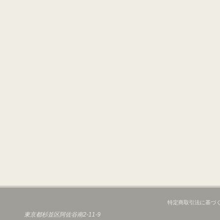
特定商取引法に基づ
東京都杉並区阿佐谷南2-11-9