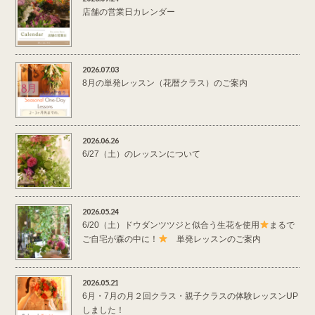
店舗の営業日カレンダー
2026.07.03
8月の単発レッスン（花暦クラス）のご案内
2026.06.26
6/27（土）のレッスンについて
2026.05.24
6/20（土）ドウダンツツジと似合う生花を使用
まるで
ご自宅が森の中に！
単発レッスンのご案内
2026.05.21
6月・7月の月２回クラス・親子クラスの体験レッスンUP
しました！