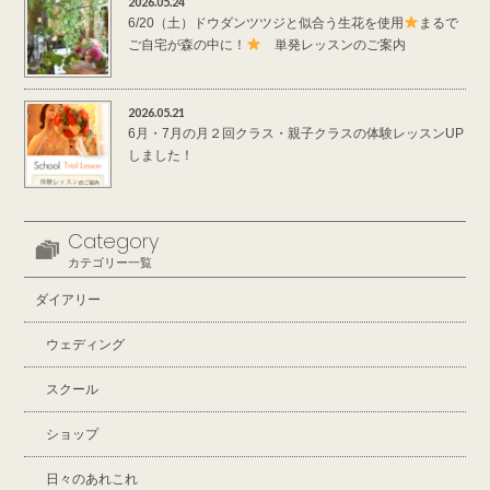
2026.05.24
6/20（土）ドウダンツツジと似合う生花を使用
まるで
ご自宅が森の中に！
単発レッスンのご案内
2026.05.21
6月・7月の月２回クラス・親子クラスの体験レッスンUP
しました！
Category
カテゴリー一覧
ダイアリー
ウェディング
スクール
ショップ
日々のあれこれ