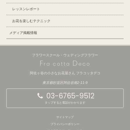
レッスンレポート
お花を楽しむテクニック
メディア掲載情報
フラワースクール・ウェディングフラワー
F
D
ra cotta
eco
阿佐ヶ谷の小さなお花屋さん フラコッタデコ
東京都杉並区阿佐谷南2-11-9
03-6765-9512
タップすると電話がかかります
サイトマップ
プライバシーポリシー