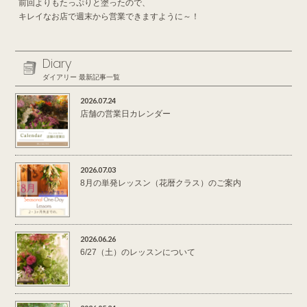
前回よりもたっぷりと塗ったので、
キレイなお店で週末から営業できますように～！
Diary
ダイアリー 最新記事一覧
2026.07.24
店舗の営業日カレンダー
2026.07.03
8月の単発レッスン（花暦クラス）のご案内
2026.06.26
6/27（土）のレッスンについて