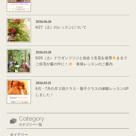
2026.06.26
6/27（土）のレッスンについて
2026.05.24
6/20（土）ドウダンツツジと似合う生花を使用
まるで
ご自宅が森の中に！
単発レッスンのご案内
2026.05.21
6月・7月の月２回クラス・親子クラスの体験レッスンUP
しました！
Category
カテゴリー一覧
ダイアリー