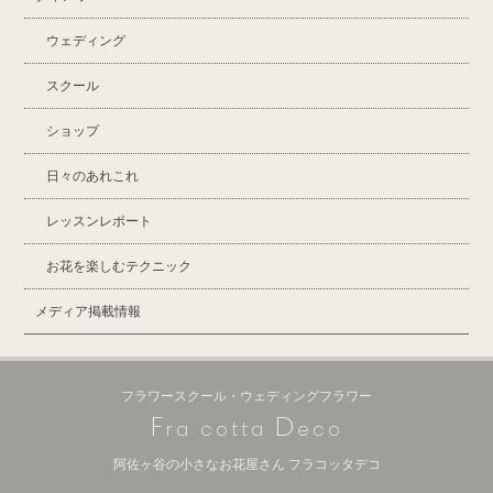
ウェディング
スクール
ショップ
日々のあれこれ
レッスンレポート
お花を楽しむテクニック
メディア掲載情報
フラワースクール・ウェディングフラワー
F
D
ra cotta
eco
阿佐ヶ谷の小さなお花屋さん フラコッタデコ