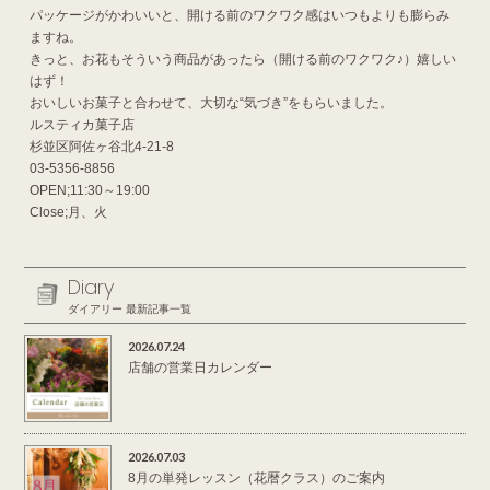
パッケージがかわいいと、開ける前のワクワク感はいつもよりも膨らみ
ますね。
きっと、お花もそういう商品があったら（開ける前のワクワク♪）嬉しい
はず！
おいしいお菓子と合わせて、大切な“気づき”をもらいました。
ルスティカ菓子店
杉並区阿佐ヶ谷北4-21-8
03-5356-8856
OPEN;11:30～19:00
Close;月、火
Diary
ダイアリー 最新記事一覧
2026.07.24
店舗の営業日カレンダー
2026.07.03
8月の単発レッスン（花暦クラス）のご案内