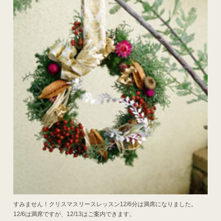
すみません！クリスマスリースレッスン12/6分は満席になりました。
12/6は満席ですが、12/13はご案内できます。