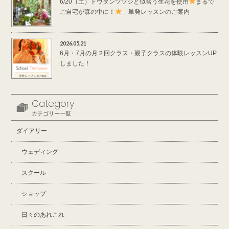
6/20（土）ドウダンツツジと似合う生花を使用
まるで
ご自宅が森の中に！
単発レッスンのご案内
2026.05.21
6月・7月の月２回クラス・親子クラスの体験レッスンUP
しました！
Category
カテゴリー一覧
ダイアリー
ウェディング
スクール
ショップ
日々のあれこれ