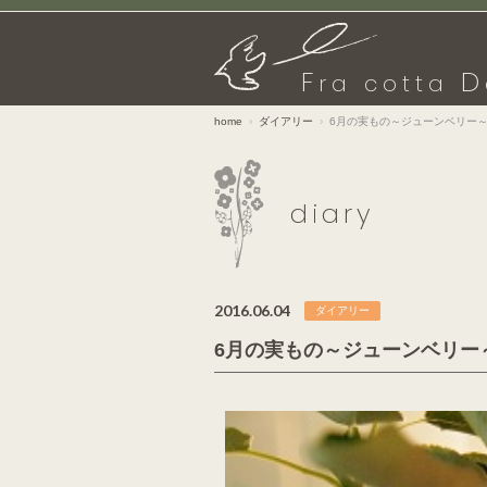
F
D
ra cotta
home
ダイアリー
6月の実もの～ジューンベリー
diary
2016.06.04
ダイアリー
6月の実もの～ジューンベリー