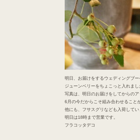
明日、お届けをするウェディングブー
ジューンベリーをちょこっと入れまし
写真は、明日のお届けをしてからのア
6月の今だからこそ組み合わせること
他にも、フサスグリなども入荷してい
明日は18時まで営業です。
フラコッタデコ