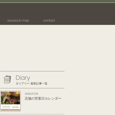
access & map
contact
Diary
ダイアリー 最新記事一覧
2026.07.24
店舗の営業日カレンダー