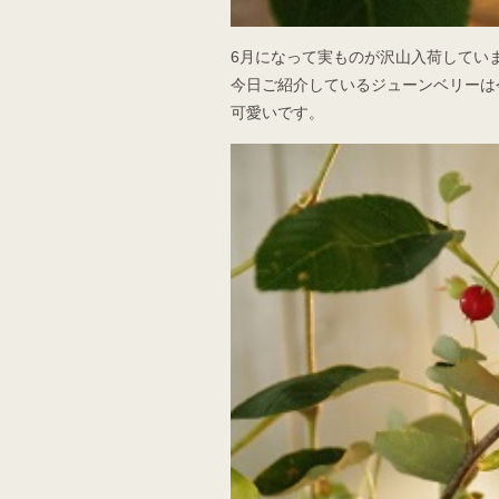
6月になって実ものが沢山入荷してい
今日ご紹介しているジューンベリーは
可愛いです。