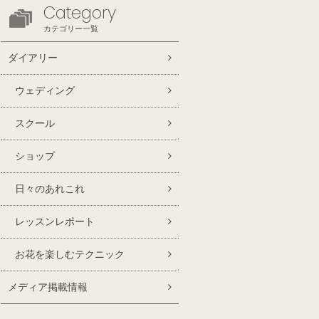
Category
カテゴリー一覧
ダイアリー
ウェディング
スクール
ショップ
日々のあれこれ
レッスンレポート
お花を楽しむテクニック
メディア掲載情報