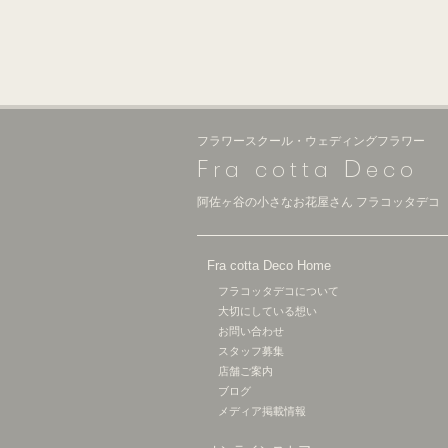
フラワースクール・ウェディングフラワー
F
D
ra cotta
eco
阿佐ヶ谷の小さなお花屋さん フラコッタデコ
Fra cotta Deco Home
フラコッタデコについて
大切にしている想い
お問い合わせ
スタッフ募集
店舗ご案内
ブログ
メディア掲載情報