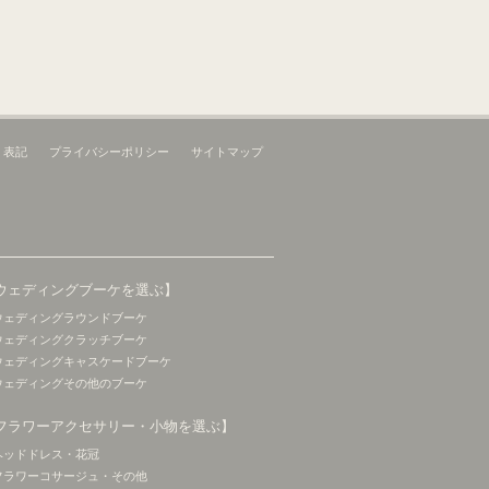
く表記
プライバシーポリシー
サイトマップ
ウェディングブーケを選ぶ】
ウェディングラウンドブーケ
ウェディングクラッチブーケ
ウェディングキャスケードブーケ
ウェディングその他のブーケ
フラワーアクセサリー・小物を選ぶ】
ヘッドドレス・花冠
フラワーコサージュ・その他