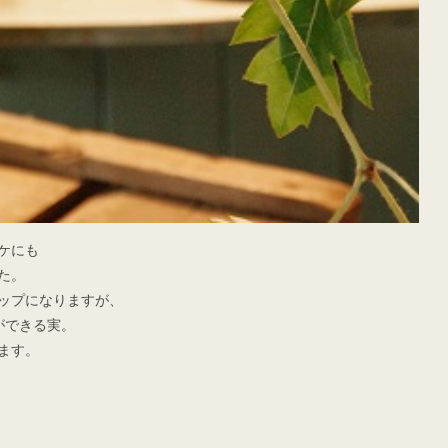
ケにも
た。
ップになりますが、
ができる実。
ます。