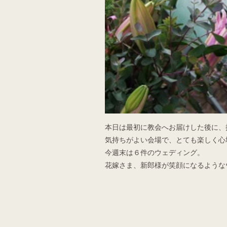
本日は最初に教会へお届けした後に、
気持ちがよい会場で、とても楽しく心
今週末は６件のウェディング。
花嫁さま、新郎様が笑顔になるような