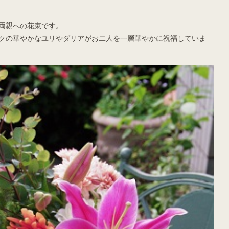
両親への花束です。
クの華やかなユリやダリアがお二人を一層華やかに祝福していま