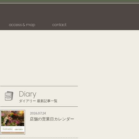
access & map
contact
Diary
ダイアリー 最新記事一覧
2026.07.24
店舗の営業日カレンダー