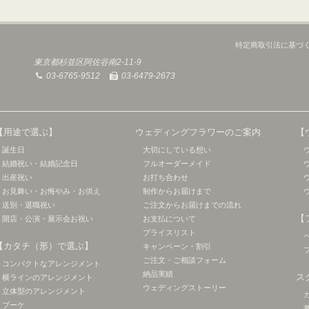
特定商取引法に基づ
東京都杉並区阿佐谷南2-11-9
03-6765-9512
03-6479-2673
【用途で選ぶ】
ウェディングフラワーのご案内
【
誕生日
大切にしている想い
結婚祝い・結婚記念日
フルオーダーメイド
出産祝い
お打ち合わせ
お見舞い・お悔やみ・お供え
制作からお届けまで
送別・退職祝い
ご注文からお届けまでの流れ
【
開店・公演・展示会お祝い
お支払について
プライスリスト
【カタチ（形）で選ぶ】
キャンペーン・割引
ご注文・ご相談フォーム
コンパクトなアレンジメント
納品実績
ス
横ラインのアレンジメント
ウェディングストーリー
立体型のアレンジメント
ブーケ