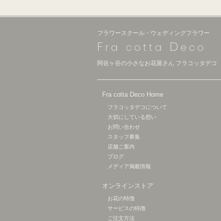
フラワースクール・ウェディングフラワー
F
D
ra cotta
eco
阿佐ヶ谷の小さなお花屋さん フラコッタデコ
Fra cotta Deco Home
フラコッタデコについて
大切にしている想い
お問い合わせ
スタッフ募集
店舗ご案内
ブログ
メディア掲載情報
オンラインストア
お花の特徴
サービスの特徴
ご注文方法