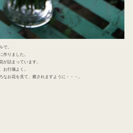
ルで。
に作りました。
花が詰まっています。
、お行儀よく。
ろなお花を見て、癒されますように・・・。