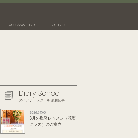
access & map
contact
Diary School
ダイアリー スクール 最新記事
2026.07.03
8月の単発レッスン（花暦
クラス）のご案内