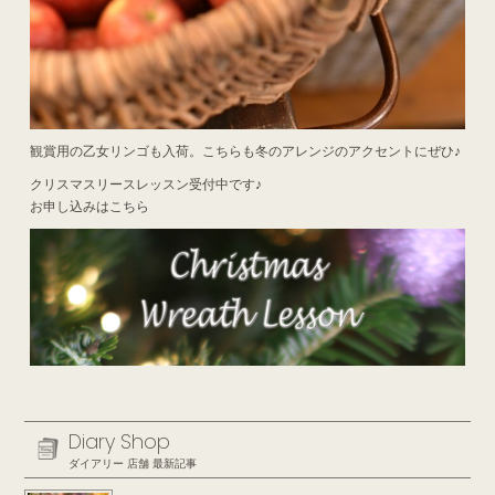
観賞用の乙女リンゴも入荷。こちらも冬のアレンジのアクセントにぜひ♪
クリスマスリースレッスン受付中です♪
お申し込みは
こちら
Diary Shop
ダイアリー 店舗 最新記事