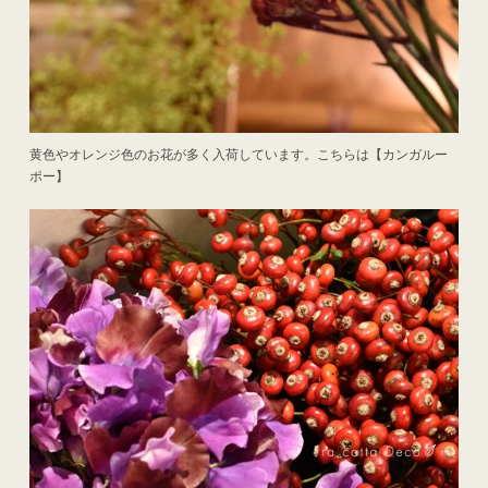
黄色やオレンジ色のお花が多く入荷しています。こちらは【カンガルー
ポー】