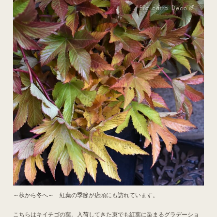
～秋から冬へ～ 紅葉の季節が店頭にも訪れています。
こちらはキイチゴの葉。入荷してきた束でも紅葉に染まるグラデーショ