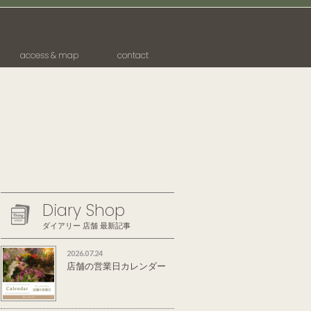
access & map
contact
Diary Shop
ダイアリー 店舗 最新記事
2026.07.24
店舗の営業日カレンダー