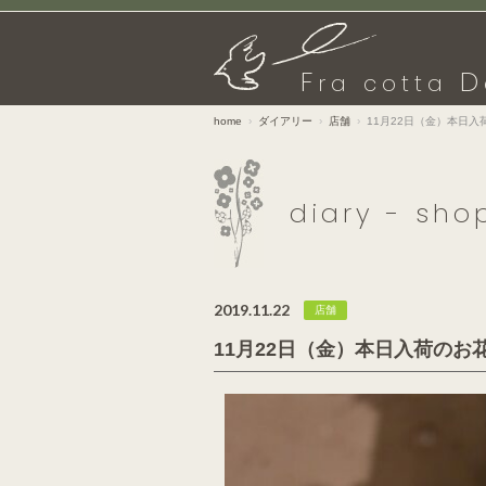
F
D
ra cotta
home
ダイアリー
店舗
11月22日（金）本日入
diary - sho
2019.11.22
店舗
11月22日（金）本日入荷のお