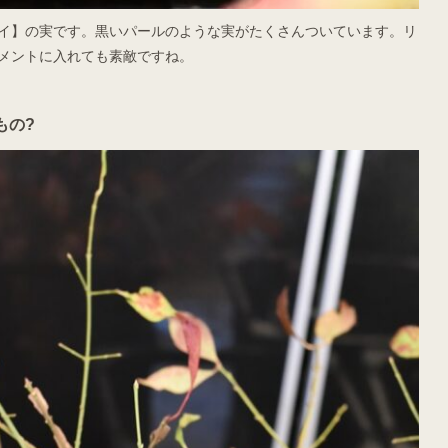
イ】の実です。黒いパールのような実がたくさんついています。リ
メントに入れても素敵ですね。
もの?