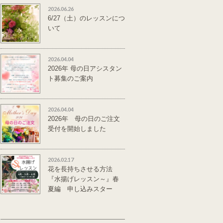
2026.06.26
6/27（土）のレッスンにつ
いて
2026.04.04
2026年 母の日アシスタン
ト募集のご案内
2026.04.04
2026年 母の日のご注文
受付を開始しました
2026.02.17
花を長持ちさせる方法
『水揚げレッスン～』春
夏編 申し込みスター
ト。