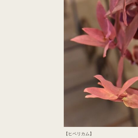
【ヒペリカム】