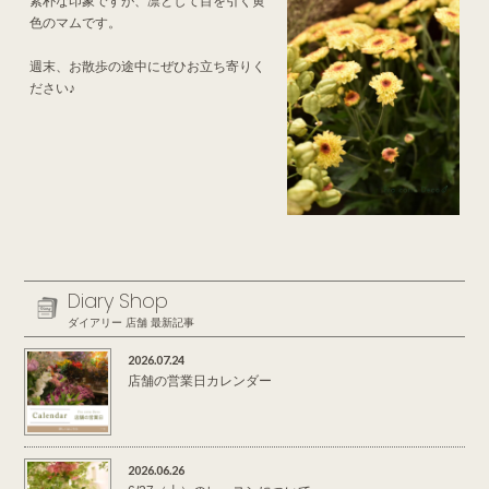
素朴な印象ですが、凛として目を引く黄
色のマムです。
週末、お散歩の途中にぜひお立ち寄りく
ださい♪
Diary Shop
ダイアリー 店舗 最新記事
2026.07.24
店舗の営業日カレンダー
2026.06.26