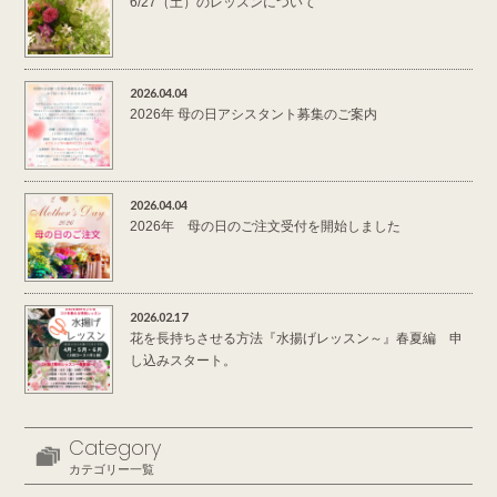
6/27（土）のレッスンについて
2026.04.04
2026年 母の日アシスタント募集のご案内
2026.04.04
2026年 母の日のご注文受付を開始しました
2026.02.17
花を長持ちさせる方法『水揚げレッスン～』春夏編 申
し込みスタート。
Category
カテゴリー一覧