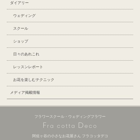
ダイアリー
ウェディング
スクール
ショップ
日々のあれこれ
レッスンレポート
お花を楽しむテクニック
メディア掲載情報
フラワースクール・ウェディングフラワー
F
D
ra cotta
eco
阿佐ヶ谷の小さなお花屋さん フラコッタデコ