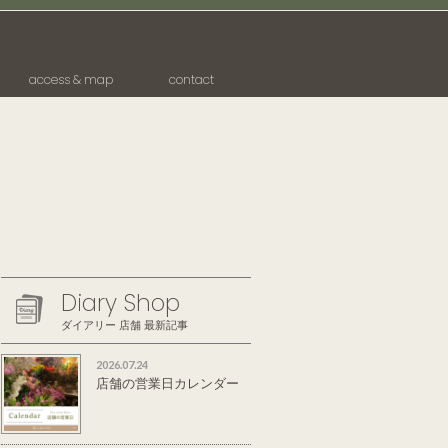
access & map
contact
Diary Shop
ダイアリー 店舗 最新記事
2026.07.24
店舗の営業日カレンダー