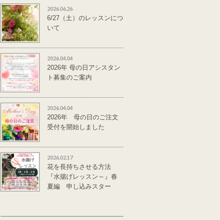
2026.06.26
6/27（土）のレッスンにつ
いて
2026.04.04
2026年 母の日アシスタン
ト募集のご案内
2026.04.04
2026年 母の日のご注文
受付を開始しました
2026.02.17
花を長持ちさせる方法
『水揚げレッスン～』春
夏編 申し込みスター
ト。