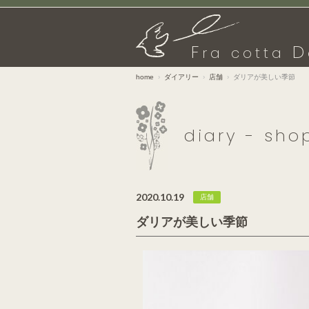
F
D
ra cotta
home
ダイアリー
店舗
ダリアが美しい季節
diary - sho
2020.10.19
店舗
ダリアが美しい季節