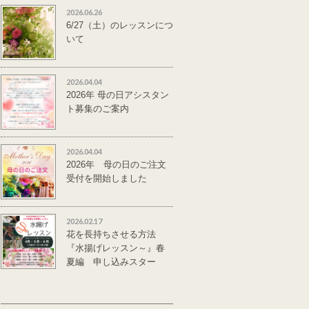
2026.06.26
6/27（土）のレッスンにつ
いて
2026.04.04
2026年 母の日アシスタン
ト募集のご案内
2026.04.04
2026年 母の日のご注文
受付を開始しました
2026.02.17
花を長持ちさせる方法
『水揚げレッスン～』春
夏編 申し込みスター
ト。