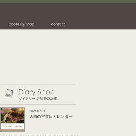
access & map
contact
Diary Shop
ダイアリー 店舗 最新記事
2026.07.24
店舗の営業日カレンダー