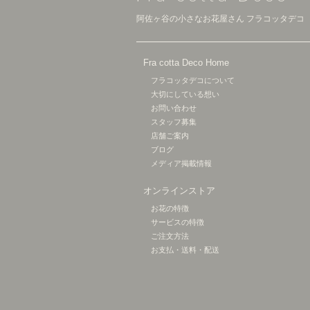
阿佐ヶ谷の小さなお花屋さん フラコッタデコ
Fra cotta Deco Home
フラコッタデコについて
大切にしている想い
お問い合わせ
スタッフ募集
店舗ご案内
ブログ
メディア掲載情報
オンラインストア
お花の特徴
サービスの特徴
ご注文方法
お支払・送料・配送