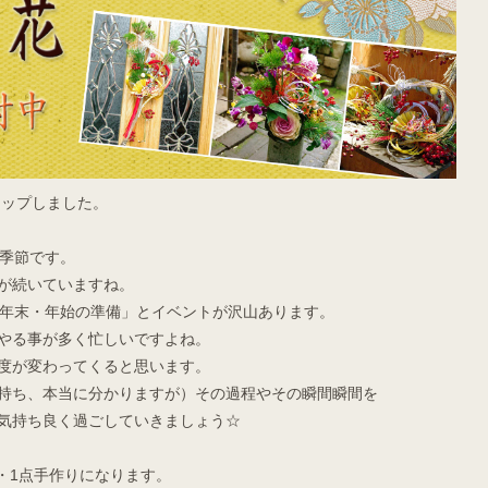
アップしました。
む季節です。
が続いていますね。
「年末・年始の準備」とイベントが沢山あります。
やる事が多く忙しいですよね。
度が変わってくると思います。
持ち、本当に分かりますが）その過程やその瞬間瞬間を
気持ち良く過ごしていきましょう☆
点・1点手作りになります。