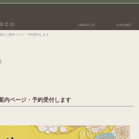
eco
about us
concept
お正月花のご案内ページ・予約受付します
p
花のご案内ページ・予約受付します