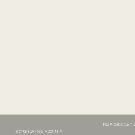
特定商取引法に基づ
東京都杉並区阿佐谷南2-11-9