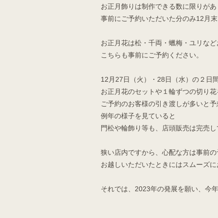
お正月飾りは制作できる数に限りがあ
事前にご予約いただいた分のみ12月
お正月花は松・千両・蠟梅・ユリなど
こちらも事前にご予約ください。
12月27日（火）・28日（水）の２日
お正月花のセットや１輪ずつの切り花
ご予約のお客様の引き渡しが多いと予
例年の様子を見ていると
門松や輪飾り等も、店頭販売は完売し
狭い店内ですから、心配な方は事前の
お越しいただいたときにはスムーズに
それでは、2023年の発展を願い、今