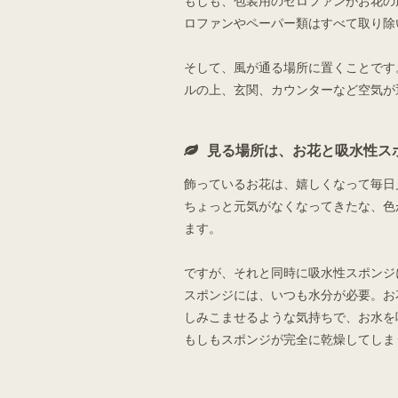
もしも、包装用のセロファンがお花の
ロファンやペーパー類はすべて取り除
そして、風が通る場所に置くことです
ルの上、玄関、カウンターなど空気が
見る場所は、お花と吸水性ス
飾っているお花は、嬉しくなって毎日
ちょっと元気がなくなってきたな、色
ます。
ですが、それと同時に吸水性スポンジ
スポンジには、いつも水分が必要。お
しみこませるような気持ちで、お水を
もしもスポンジが完全に乾燥してしま