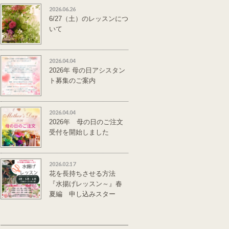
2026.06.26
6/27（土）のレッスンにつ
いて
2026.04.04
2026年 母の日アシスタン
ト募集のご案内
2026.04.04
2026年 母の日のご注文
受付を開始しました
2026.02.17
花を長持ちさせる方法
『水揚げレッスン～』春
夏編 申し込みスター
ト。