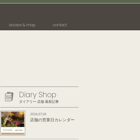
access & map
contact
Diary Shop
ダイアリー 店舗 最新記事
2026.07.24
店舗の営業日カレンダー