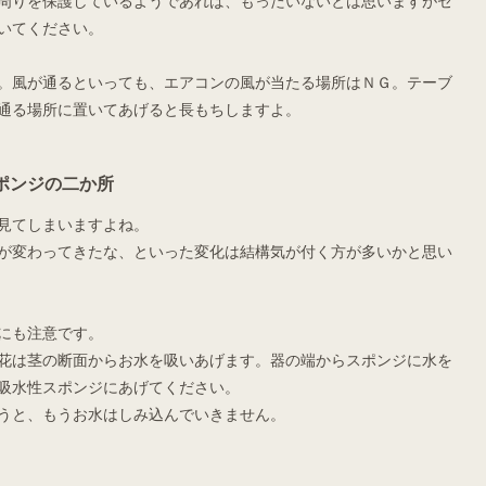
周りを保護しているようであれば、もったいないとは思いますがセ
いてください。
。風が通るといっても、エアコンの風が当たる場所はＮＧ。テーブ
通る場所に置いてあげると長もちしますよ。
ポンジの二か所
見てしまいますよね。
が変わってきたな、といった変化は結構気が付く方が多いかと思い
にも注意です。
花は茎の断面からお水を吸いあげます。器の端からスポンジに水を
吸水性スポンジにあげてください。
うと、もうお水はしみ込んでいきません。