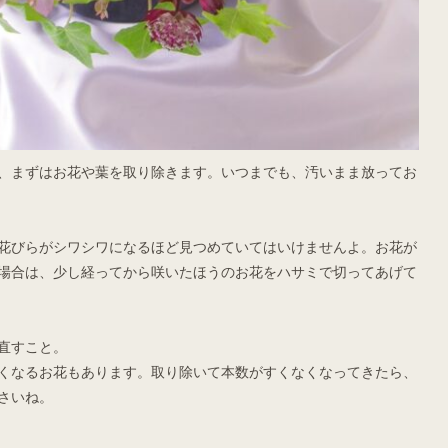
、まずはお花や葉を取り除きます。いつまでも、汚いまま放ってお
花びらがシワシワになるほど見つめていてはいけませんよ。お花が
場合は、少し経ってから咲いたほうのお花をハサミで切ってあげて
直すこと。
くなるお花もあります。取り除いて本数がすくなくなってきたら、
さいね。