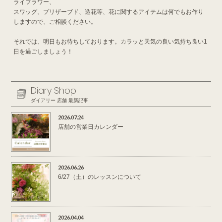
ライフラワー、
スワッグ、プリザーブド、造花等、花に関するアイテムは何でもお作り
しますので、ご相談ください。
それでは、明日もお待ちしております。カラッと天気の良い気持ち良い1
日を過ごしましょう！
Diary Shop
ダイアリー 店舗 最新記事
2026.07.24
店舗の営業日カレンダー
2026.06.26
6/27（土）のレッスンについて
2026.04.04