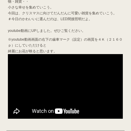
物・雑貨・・
小さな幸せを集めていこう。
今回は、クリスマスに向けてだんだんに可愛い雑貨を集めていこう。
＃今日のかわいいに選んだのは、LED間接照明だよ。
youtube動画にUPしました。ぜひご覧ください。
※youtube動画画面の右下の歯車マーク（設定）の画質を４Ｋ（２１６０
ｐ）にしていただけると
綺麗にお花が映ると思います。