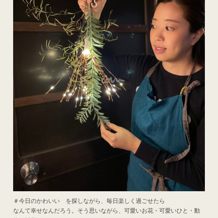
＃今日のかわいい を探しながら、毎日楽しく過ごせたら
なんて幸せなんだろう。そう思いながら、可愛いお花・可愛いひと・動