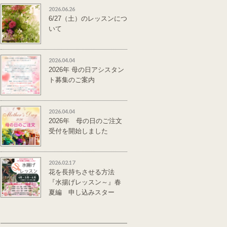
2026.06.26
6/27（土）のレッスンにつ
いて
2026.04.04
2026年 母の日アシスタン
ト募集のご案内
2026.04.04
2026年 母の日のご注文
受付を開始しました
2026.02.17
花を長持ちさせる方法
『水揚げレッスン～』春
夏編 申し込みスター
ト。