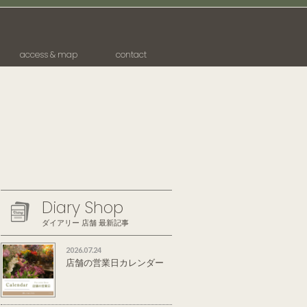
access & map
contact
Diary Shop
ダイアリー 店舗 最新記事
2026.07.24
店舗の営業日カレンダー