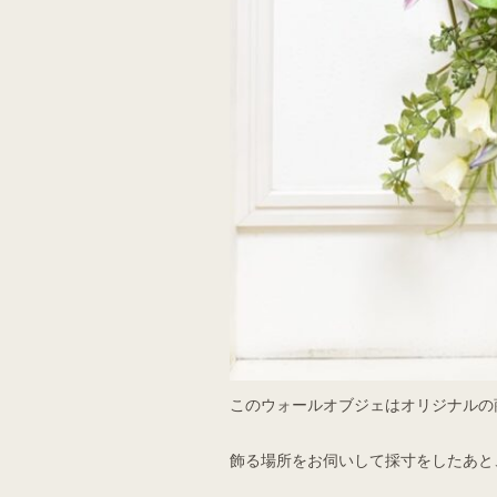
このウォールオブジェはオリジナルの
飾る場所をお伺いして採寸をしたあと