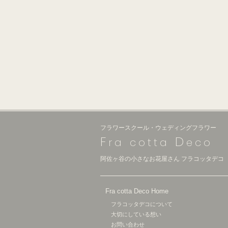
フラワースクール・ウェディングフラワー
F
D
ra cotta
eco
阿佐ヶ谷の小さなお花屋さん フラコッタデコ
Fra cotta Deco Home
フラコッタデコについて
大切にしている想い
お問い合わせ