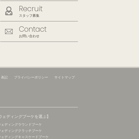
Recruit
スタッフ募集
Contact
お問い合わせ
く表記
プライバシーポリシー
サイトマップ
ウェディングブーケを選ぶ】
ウェディングラウンドブーケ
ウェディングクラッチブーケ
ウェディングキャスケードブーケ