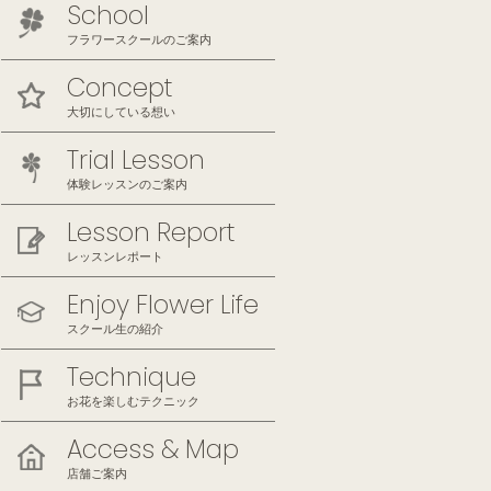
School
フラワースクールのご案内
Concept
大切にしている想い
Trial Lesson
体験レッスンのご案内
Lesson Report
レッスンレポート
Enjoy Flower Life
スクール生の紹介
Technique
お花を楽しむテクニック
Access & Map
店舗ご案内