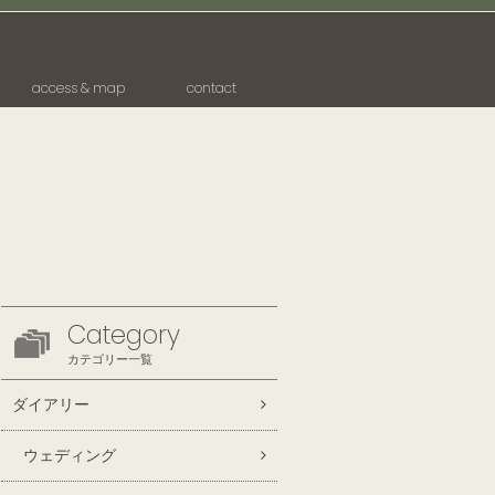
access & map
contact
Category
カテゴリー一覧
ダイアリー
ウェディング