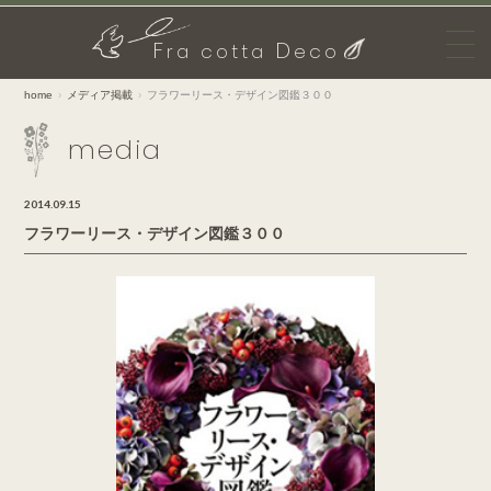
F
D
ra cotta
eco
home
メディア掲載
フラワーリース・デザイン図鑑３００
media
2014.09.15
フラワーリース・デザイン図鑑３００