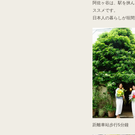
阿佐ヶ谷は、駅を挟ん
ススメです。
日本人の暮らしが垣間
距離車站步行5分鐘