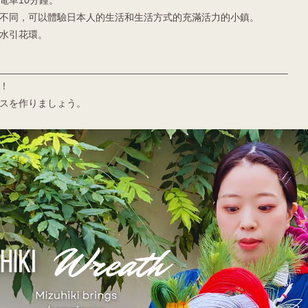
不同，可以體驗日本人的生活和生活方式的充滿活力的小鎮。
水引花環。
_____________________________________________________
！
スを作りましょう。