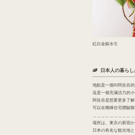
紅白金銀水引
日本人の暮らし
地點是一個叫阿佐谷的
這是一個充滿活力的小
阿佐谷是想要更多了解
可以在獨棟住宅體驗製
＿＿＿＿＿＿＿＿＿＿
場所は、東京の新宿か
日本の有名な観光地と