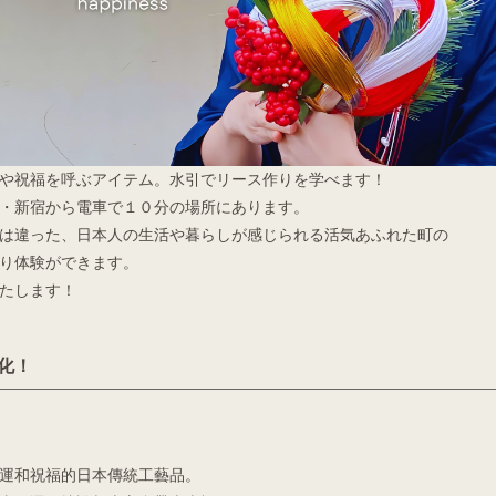
や祝福を呼ぶアイテム。水引でリース作りを学べます！
・新宿から電車で１０分の場所にあります。
は違った、日本人の生活や暮らしが感じられる活気あふれた町の
り体験ができます。
たします！
化！
運和祝福的日本傳統工藝品。