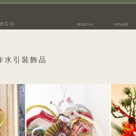
eco
about us
concept
作水引裝飾品