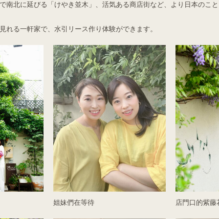
で南北に延びる「けやき並木」、活気ある商店街など、より日本のこと
見れる一軒家で、水引リース作り体験ができます。
姐妹們在等待
店門口的紫藤