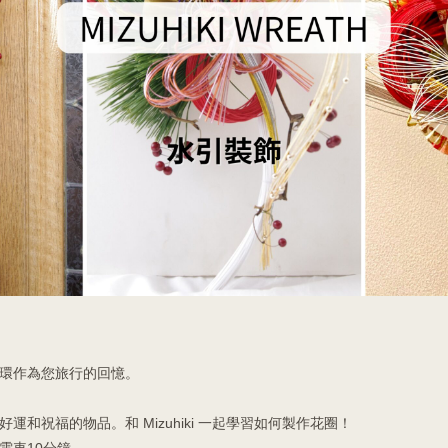
環作為您旅行的回憶。
運和祝福的物品。和 Mizuhiki 一起學習如何製作花圈！
電車10分鐘。