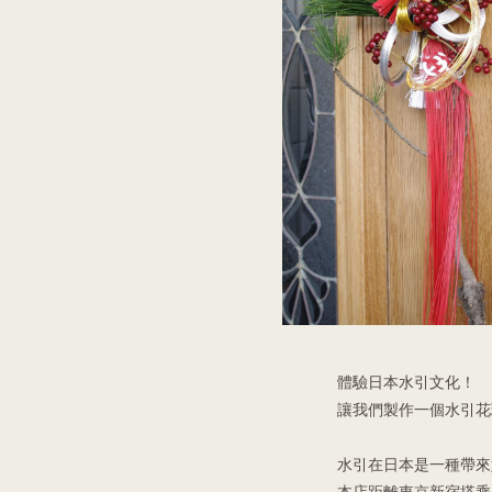
體驗日本水引文化！
讓我們製作一個水引花
水引在日本是一種帶來好
本店距離東京新宿搭乘