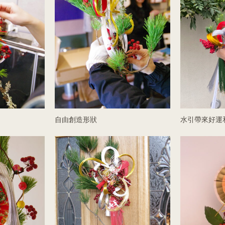
自由創造形狀
水引帶來好運