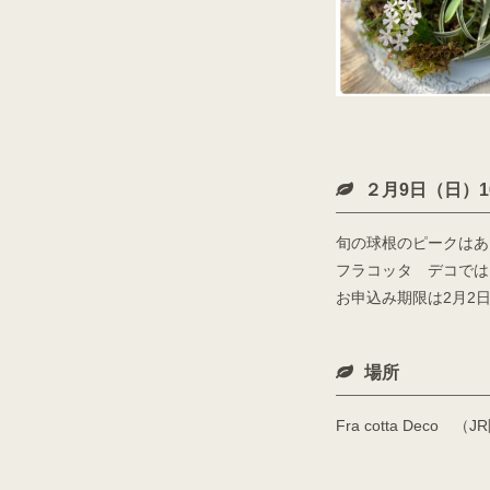
２月9日（日）1
旬の球根のピークはあ
フラコッタ デコでは、
お申込み期限は2月2
場所
Fra cotta Deco