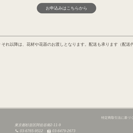
お申込みはこちらから
で それ以降は、花材や花器のお渡しとなります。配送も承ります（配送
特定商取引法に基づ
東京都杉並区阿佐谷南2-11-9
03-6765-9512
03-6479-2673