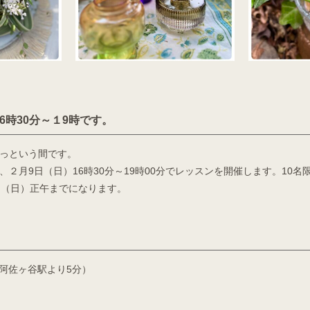
6時30分～１9時です。
っという間です。
２月9日（日）16時30分～19時00分でレッスンを開催します。10名
日（日）正午までになります。
 （JR阿佐ヶ谷駅より5分）