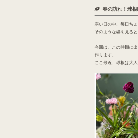
春の訪れ！球根L
寒い日の中、毎日ちょ
そのような姿を見ると
今回は、この時期に出
作ります。
ここ最近、球根は大人