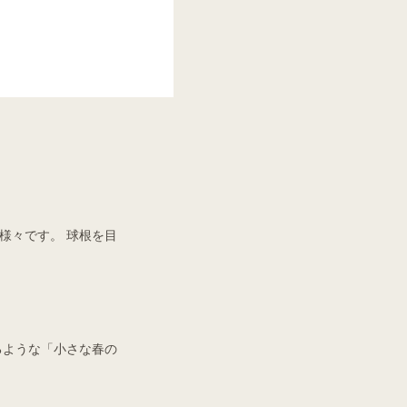
様々です。 球根を目
るような「小さな春の