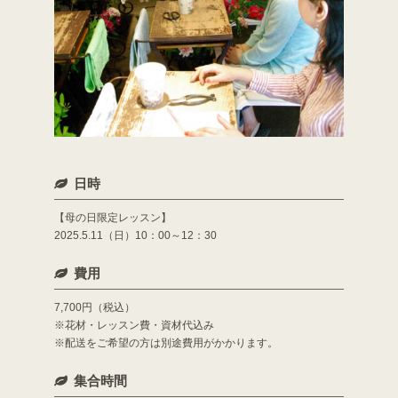
日時
【母の日限定レッスン】
2025.5.11（日）10：00～12：30
費用
7,700円（税込）
※花材・レッスン費・資材代込み
※配送をご希望の方は別途費用がかかります。
集合時間