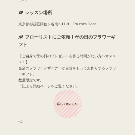
レッスン場所
東京都杉並区阿佐ヶ谷南2-11-9 Fra cotta Deco
フローリストにご依頼！母の日のフラワーギ
フト
【ご自身で母の日のプレゼントを作る時間がない方へオスス
メ！】
当店のフラワーデザイナーが自信をもってお作りするフラワ
ーギフト。
数量限定です。
下記より詳細ページをご覧ください。
</a