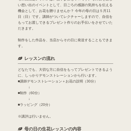
い想い出のイベントとして、日ごろの感謝の気持ちを伝える
機会として、お花を贈りませんか？ 今年の母の日は５月11
日（日）です。講師がついてレクチャーしますので、自信を
もってお渡しできるプレゼント作りのお手伝いをさせていた
だきます。
制作をした作品を、当店からその日に発送することもできま
す。
レッスンの流れ
どなたでも、大切な方に自信をもってプレゼントできるよう
に、しっかりデモンストレーションから行います。
■講師デモンストレーション＋お花の説明（30分）
↓
■制作（60分）
↓
■ラッピング（20分）
※講評は行いません。
母の日の生花レッスンの内容