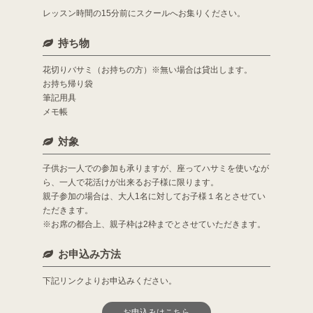
レッスン時間の15分前にスクールへお集りください。
持ち物
花切りバサミ（お持ちの方）※無い場合は貸出します。
お持ち帰り袋
筆記用具
メモ帳
対象
子供お一人での参加も承りますが、座ってハサミを使いなが
ら、一人で花活けが出来るお子様に限ります。
親子参加の場合は、大人1名に対してお子様１名とさせてい
ただきます。
※お席の都合上、親子枠は2枠までとさせていただきます。
お申込み方法
下記リンクよりお申込みください。
お申込みはこちら