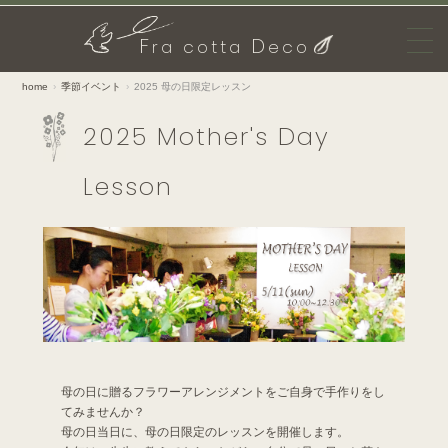
F
D
ra cotta
eco
home
季節イベント
2025 母の日限定レッスン
2025 Mother's Day
Lesson
母の日に贈るフラワーアレンジメントをご自身で手作りをし
てみませんか？
母の日当日に、母の日限定のレッスンを開催します。