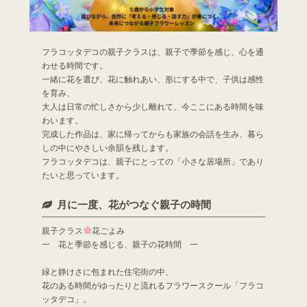
フラコッタデコの親子クラスは、親子で季節を感じ、心を通
わせる時間です。
一緒に花を選び、花に触れあい、形にする中で、子供は感性
を育み、
大人は日常の忙しさから少し離れて、今ここにある時間を味
わいます。
完成した作品は、家に帰ってからも家族の会話を生み、暮ら
しの中にやさしい余韻を残します。
フラコッタデコは、親子にとっての「小さな居場所」であり
たいと思っています。
月に一度、花がつなぐ親子の時間
親子クラス
花ごよみ
一 花と季節を感じる、親子の花時間 一
緑と静けさに包まれた住宅街の中、
花のある時間がゆったりと流れるフラワースクール「フラコ
ッタデコ」。