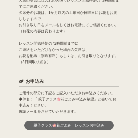
欠席の場合は仕入れの関係でレッスン開始時刻の72時間前ま
でにご連絡ください。
欠席分のお花は、1か月以内の土曜日か日曜日にお花をお渡
ししますので、
お引き取り日をメールもしくはお電話にてご相談ください。
（お花の内容は変わります）
レッスン開始時刻の72時間前までに
ご連絡をいただけなかった場合の欠席は、
お花を配送（別途有料）もしくは、お引き取りとなります。
（3日間取り置き）
お申込み
ご用件の部分に下記をご記入いただきお申込みください。
◆件名：「 親子クラス
花ごよみ申込み希望」と書いてお
申込みください。
確認メールをさせていただきます。
親子クラス
花ごよみ レッスンお申込み