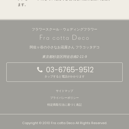
ます。
フラワースクール・ウェディングフラワー
F
D
ra cotta
eco
阿佐ヶ谷の小さなお花屋さん フラコッタデコ
東京都杉並区阿佐谷南2-11-9
03-6765-9512
タップすると電話がかかります
サイトマップ
プライバシーポリシー
特定商取引法に基づく表記
Copyright © 2010 Fra cotta Deco All Rights Reserved.