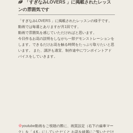
「すぎなみLOVERS 」に掲載されたレッス
ンの雰囲気です
「すぎなみLOVERS 」に掲載されたレッスンの様子です。
動画では毎週とありますが月1回です。
動画で雰囲気を感じていただければと思います。
今日作るお花の説明をしながら一部デモンストレーションを
します。できるだけお花を触る時間をたっぷり取りたいと思
います。 また、講評も適宜、制作途中にワンポイントアド
バイスをしていきます。
youtube動画をご視聴の際に、画質設定（右下の歯車マー
ク）を「４K」にしていただくと お花を綺麗にご覧いただけ