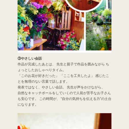
③やさしい会話
作品が完成したあとは、 先生と親子で作品を囲みながら ち
ょっとしたおしゃべりタイム。
「このお花が好きだった」 「ここを工夫したよ」 感じたこ
とを無理のない言葉で話します。
発表ではなく、やさしい会話。 先生が声をかけながら、
自然なキャッチボールをしていくので人前が苦手なお子さん
も安心です。 この時間が、 “自分の気持ちを伝える力”の土台
になります。