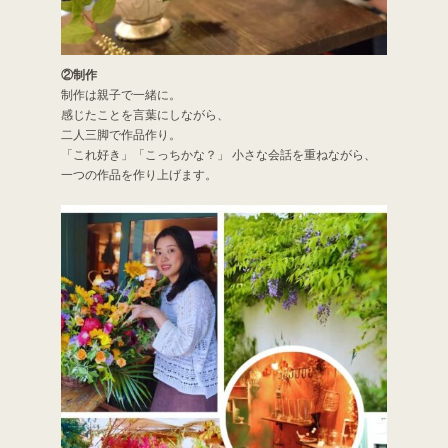
②制作
制作は親子で一緒に。
感じたことを言葉にしながら、
二人三脚で作品作り。
「これ好き」「こっちかな？」 小さな会話を重ねながら、
一つの作品を作り上げます。