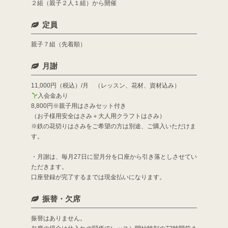
２組（親子２人１組）から開催
定員
親子７組（先着順）
月謝
11,000円（税込）/月 （レッスン、花材、資材込み）
入会金あり
8,800円※親子用はさみセット付き
（お子様用安全はさみ＋大人用クラフトはさみ）
※鉄の花切りはさみをご希望の方は別途、ご購入いただけま
す。
・月謝は、毎月27日に翌月分を口座から引き落としさせてい
ただきます。
口座登録が完了するまでは現金払いになります。
振替・欠席
振替はありません。