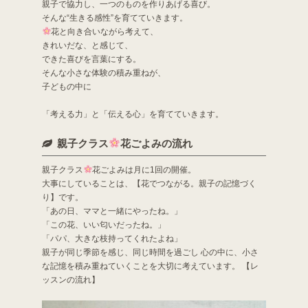
親子で協力し、一つのものを作りあげる喜び。
そんな“生きる感性”を育てていきます。
花と向き合いながら考えて、
きれいだな、と感じて、
できた喜びを言葉にする。
そんな小さな体験の積み重ねが、
子どもの中に
「考える力」と「伝える心」を育てていきます。
親子クラス
花ごよみの流れ
親子クラス
花ごよみは月に1回の開催。
大事にしていることは、【花でつながる。親子の記憶づく
り】です。
「あの日、ママと一緒にやったね。」
「この花、いい匂いだったね。」
「パパ、大きな枝持ってくれたよね」
親子が同じ季節を感じ、同じ時間を過ごし 心の中に、小さ
な記憶を積み重ねていくことを大切に考えています。 【レ
ッスンの流れ】