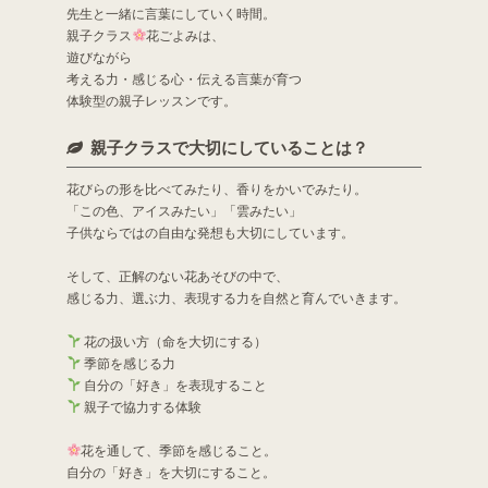
先生と一緒に言葉にしていく時間。
親子クラス
花ごよみは、
遊びながら
考える力・感じる心・伝える言葉が育つ
体験型の親子レッスンです。
親子クラスで大切にしていることは？
花びらの形を比べてみたり、香りをかいでみたり。
「この色、アイスみたい」「雲みたい」
子供ならではの自由な発想も大切にしています。
そして、正解のない花あそびの中で、
感じる力、選ぶ力、表現する力を自然と育んでいきます。
花の扱い方（命を大切にする）
季節を感じる力
自分の「好き」を表現すること
親子で協力する体験
花を通して、季節を感じること。
自分の「好き」を大切にすること。