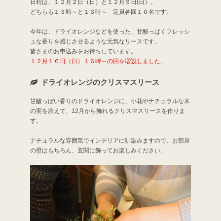
日程は、１２月２日（日）と１２月９日(日）。
どちらも１３時～と１６時～ 定員各回１０名です。
今年は、ドライオレンジなどを使った、甘酸っぱくフレッシ
ュな香りを感じさせるような元気なリースです。
皆さまのお申込みをお待ちしています。
１２月１６日（日）１６時～の回を増設しました。
ドライオレンジのクリスマスリース
甘酸っぱい香りのドライオレンジに、小花やナチュラルな木
の実を添えて、12月から飾れるクリスマスリースを作りま
す。
ナチュラルな雰囲気でインテリアに馴染みますので、お部屋
の壁はもちろん、玄関に飾ってお楽しみください。