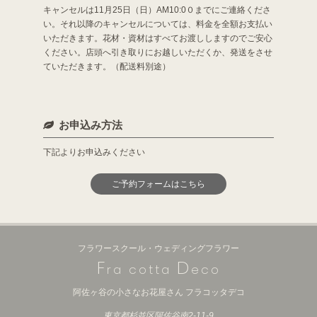
キャンセルは11月25日（日）AM10:0０までにご連絡くださ
い。それ以降のキャンセルについては、料金を全額お支払い
いただきます。花材・資材はすべてお渡ししますのでご安心
ください。店頭へ引き取りにお越しいただくか、発送をさせ
ていただきます。（配送料別途）
お申込み方法
下記よりお申込みください
ご予約フォームはこちら
フラワースクール・ウェディングフラワー
F
D
ra cotta
eco
阿佐ヶ谷の小さなお花屋さん フラコッタデコ
東京都杉並区阿佐谷南2-11-9