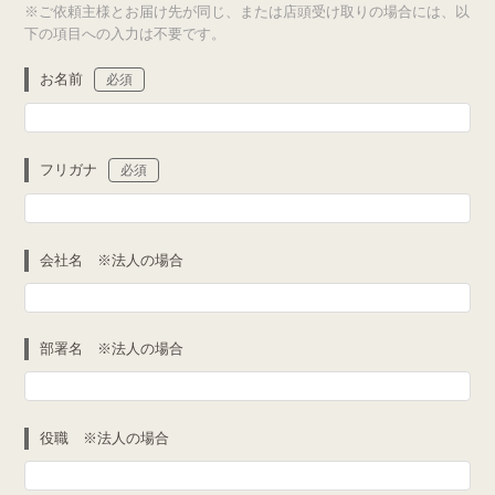
※ご依頼主様とお届け先が同じ、または店頭受け取りの場合には、以
下の項目への入力は不要です。
お名前
必須
フリガナ
必須
会社名 ※法人の場合
部署名 ※法人の場合
役職 ※法人の場合