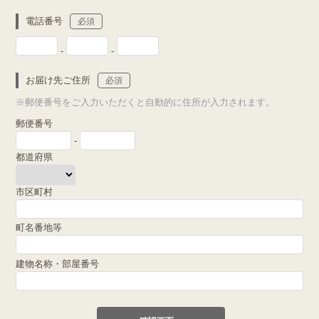
電話番号
必須
-
-
お届け先ご住所
必須
※郵便番号をご入力いただくと自動的に住所が入力されます。
郵便番号
-
都道府県
市区町村
町名番地等
建物名称・部屋番号