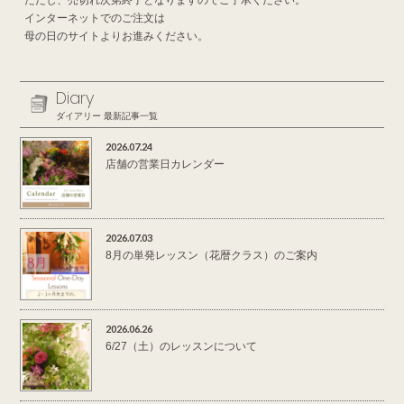
ただし、売切れ次第終了となりますのでご了承ください。
インターネットでのご注文は
母の日のサイト
よりお進みください。
Diary
ダイアリー 最新記事一覧
2026.07.24
店舗の営業日カレンダー
2026.07.03
8月の単発レッスン（花暦クラス）のご案内
2026.06.26
6/27（土）のレッスンについて