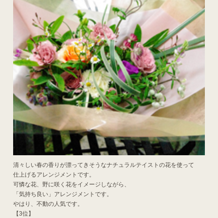
清々しい春の香りが漂ってきそうなナチュラルテイストの花を使って
仕上げるアレンジメントです。
可憐な花、野に咲く花をイメージしながら、
「気持ち良い」アレンジメントです。
やはり、不動の人気です。
【3位】