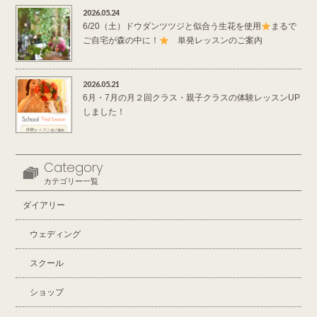
2026.05.24
6/20（土）ドウダンツツジと似合う生花を使用
まるで
ご自宅が森の中に！
単発レッスンのご案内
2026.05.21
6月・7月の月２回クラス・親子クラスの体験レッスンUP
しました！
Category
カテゴリー一覧
ダイアリー
ウェディング
スクール
ショップ